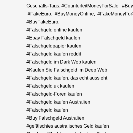
Geschäfts-Tags: #CounterfeitMoneyForSale, #B
#FakeEuro, #BuyMoneyOnline, #FakeMoneyForSa
#BuyFakeEuro.
#Falschgeld online kaufen
#Ebay Falschgeld kaufen
#Falschgeldpapier kaufen
#Falschgeld kaufen reddit
#Falschgeld im Dark Web kaufen
#Kaufen Sie Falschgeld im Deep Web
#Falschgeld kaufen, das echt aussieht
#Falschgeld uk kaufen
#Falschgeld-Foren kaufen
#Falschgeld kaufen Australien
#Falschgeld kaufen
#Buy Falschgeld Australien
#gefälschtes australisches Geld kaufen