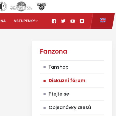
ONA
VSTUPENKY
Fanzona
Fanshop
Diskuzní fórum
Ptejte se
Objednávky dresů