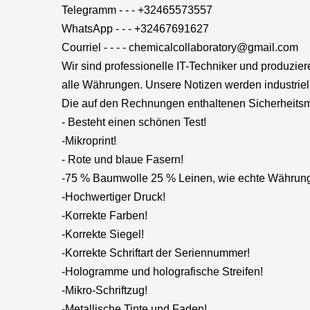
Telegramm - - - +32465573557
WhatsApp - - - +32467691627
Courriel - - - - chemicalcollaboratory@gmail.com
Wir sind professionelle IT-Techniker und pr
alle Währungen. Unsere Notizen werden industriell 
Die auf den Rechnungen enthaltenen Sicherheits
- Besteht einen schönen Test!
-Mikroprint!
- Rote und blaue Fasern!
-75 % Baumwolle 25 % Leinen, wie echte Währun
-Hochwertiger Druck!
-Korrekte Farben!
-Korrekte Siegel!
-Korrekte Schriftart der Seriennummer!
-Hologramme und holografische Streifen!
-Mikro-Schriftzug!
-Metallische Tinte und Faden!