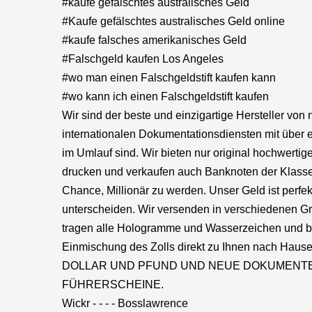
#kaufe gefälschtes australisches Geld
#Kaufe gefälschtes australisches Geld online
#kaufe falsches amerikanisches Geld
#Falschgeld kaufen Los Angeles
#wo man einen Falschgeldstift kaufen kann
#wo kann ich einen Falschgeldstift kaufen
Wir sind der beste und einzigartige Hersteller vo
internationalen Dokumentationsdiensten mit über e
im Umlauf sind. Wir bieten nur original hochwerti
drucken und verkaufen auch Banknoten der Klasse A
Chance, Millionär zu werden. Unser Geld ist perfekt
unterscheiden. Wir versenden in verschiedenen Grö
tragen alle Hologramme und Wasserzeichen und bes
Einmischung des Zolls direkt zu Ihnen nach Haus
DOLLAR UND PFUND UND NEUE DOKUMENTE 
FÜHRERSCHEINE.
Wickr - - - - Bosslawrence