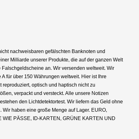
n nicht nachweisbaren gefälschten Banknoten und
iner Milliarde unserer Produkte, die auf der ganzen Welt
ge Falschgeldscheine an. Wir versenden weltweit. Wir
 für über 150 Währungen weltweit. Hier ist Ihre
 reproduziert, optisch und haptisch nicht zu
ßen, verpackt und versteckt. Alle unsere Notizen
tehen den Lichtdetektortest. Wir liefern das Geld ohne
e. Wir haben eine große Menge auf Lager. EURO,
WIE PÄSSE, ID-KARTEN, GRÜNE KARTEN UND