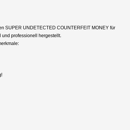
oduzieren SUPER UNDETECTED COUNTERFEIT MONEY für
und professionell hergestellt.
merkmale:
g!