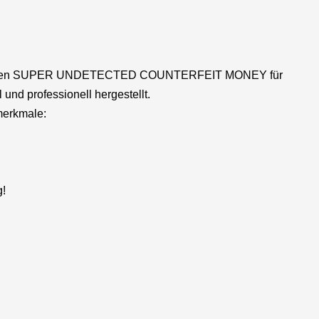
oduzieren SUPER UNDETECTED COUNTERFEIT MONEY für
und professionell hergestellt.
merkmale:
g!