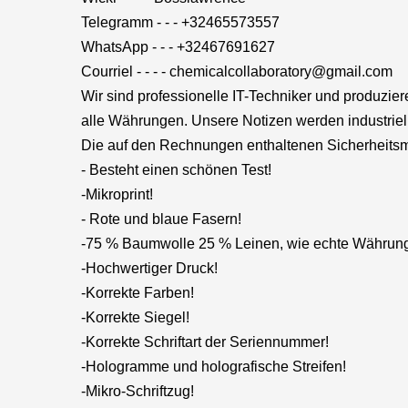
Telegramm - - - +32465573557
WhatsApp - - - +32467691627
Courriel - - - - chemicalcollaboratory@gmail.com
Wir sind professionelle IT-Techniker und pr
alle Währungen. Unsere Notizen werden industriell 
Die auf den Rechnungen enthaltenen Sicherheits
- Besteht einen schönen Test!
-Mikroprint!
- Rote und blaue Fasern!
-75 % Baumwolle 25 % Leinen, wie echte Währun
-Hochwertiger Druck!
-Korrekte Farben!
-Korrekte Siegel!
-Korrekte Schriftart der Seriennummer!
-Hologramme und holografische Streifen!
-Mikro-Schriftzug!