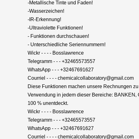
-Metallische Tinte und Faden!
-Wasserzeichen!
-IR-Erkennung!
-Ultraviolette Funktionen!
- Funktionen durchschauen!
- Unterschiedliche Seriennummern!
Wickr - - - - Bosslawrence
Telegramm - - - +32465573557
WhatsApp - - - +32467691627
Courriel - - - - chemicalcollaboratory@gmail.com
Diese Funktionen machen unsere Rechnungen zu 10
Verwendung in jedem dieser Bereiche: BANKE
100 % unentdeckt.
Wickr - - - - Bosslawrence
Telegramm - - - +32465573557
WhatsApp - - - +32467691627
Courriel - - - - chemicalcollaboratory@gmail.com