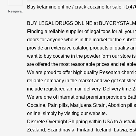
Buy ketamine online / crack cocaine for sale +1(4
Reagovat
BUY LEGAL DRUGS ONLINE at BUYCRYSTAL
Finding a reliable supplier of legal tops for all you
doors for anyone who is in the market for the subs
provide an extensive catalog products of quality and
want to buy cocaine in the powder form our store 
are offered the most reasonable prices and reliable
We are proud to offer high quality Research chemi
reliable company in the market and we get satisfie
include registered air mail delivery. Delivery time 
We are one of international premium providers Bat
Cocaine, Pain pills, Marijuana Strain, Abortion pil
online, simply by visiting our website.
Discrete Overnight Shipping within USA to Austr
Zealand, Scandinavia, Finland, Iceland, Latvia, Est