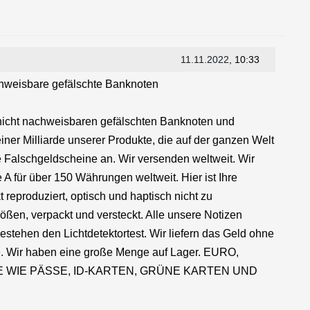
11.11.2022
, 10:33
hweisbare gefälschte Banknoten
n nicht nachweisbaren gefälschten Banknoten und
iner Milliarde unserer Produkte, die auf der ganzen Welt
ge Falschgeldscheine an. Wir versenden weltweit. Wir
 für über 150 Währungen weltweit. Hier ist Ihre
 reproduziert, optisch und haptisch nicht zu
ßen, verpackt und versteckt. Alle unsere Notizen
tehen den Lichtdetektortest. Wir liefern das Geld ohne
e. Wir haben eine große Menge auf Lager. EURO,
WIE PÄSSE, ID-KARTEN, GRÜNE KARTEN UND