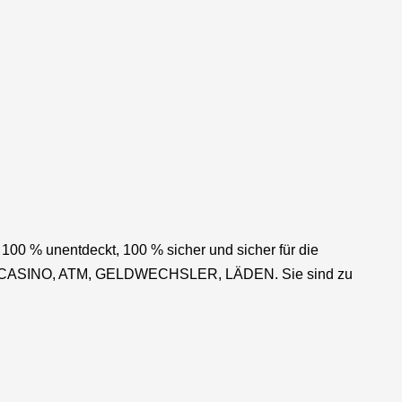
0 % unentdeckt, 100 % sicher und sicher für die
N, CASINO, ATM, GELDWECHSLER, LÄDEN. Sie sind zu