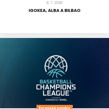
8. 7. 2026
IGOKEA, ALBA A BILBAO
Evropské poháry