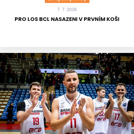
7. 7. 2026
PRO LOS BCL NASAZENI V PRVNÍM KOŠI