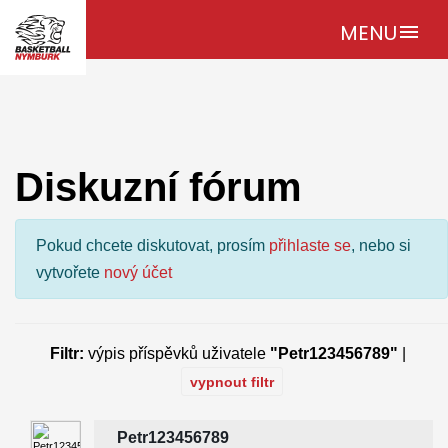
MENU
menu
Diskuzní fórum
Pokud chcete diskutovat, prosím
přihlaste se
, nebo si
vytvořete
nový účet
Filtr:
výpis příspěvků uživatele
"Petr123456789"
|
vypnout filtr
Petr123456789