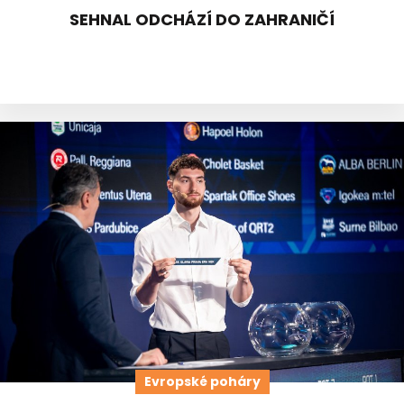
SEHNAL ODCHÁZÍ DO ZAHRANIČÍ
Evropské poháry