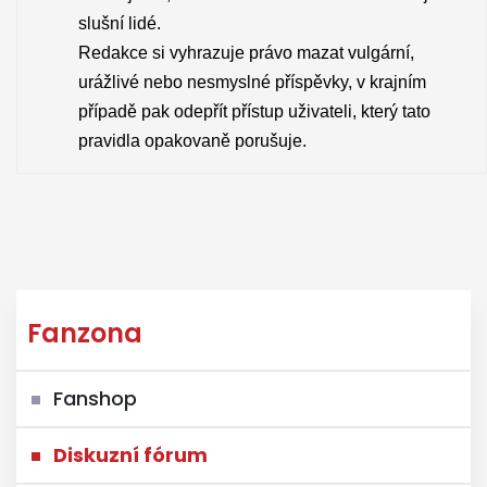
slušní lidé.
Redakce si vyhrazuje právo mazat vulgární,
urážlivé nebo nesmyslné příspěvky, v krajním
případě pak odepřít přístup uživateli, který tato
pravidla opakovaně porušuje.
Fanzona
Fanshop
Diskuzní fórum