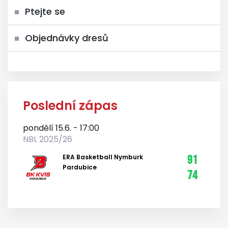
Ptejte se
Objednávky dresů
Poslední zápas
pondělí 15.6. - 17:00
NBL 2025/26
ERA Basketball Nymburk
91
Pardubice
74