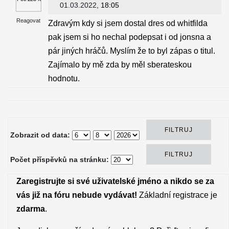
01.03.2022
, 18:05
Reagovat
Zdravým kdy si jsem dostal dres od whitfilda
pak jsem si ho nechal podepsat i od jonsna a
pár jiných hráčů. Myslím že to byl zápas o titul.
Zajímalo by mě zda by měl sberateskou
hodnotu.
Zobrazit od data:
Počet příspěvků na stránku:
Zaregistrujte si své uživatelské jméno a nikdo se za
vás již na fóru nebude vydávat!
Základní registrace je
zdarma
.