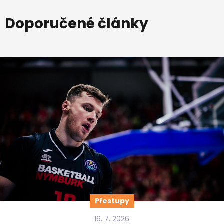
Doporučené články
Přestupy
16. 7. 2026