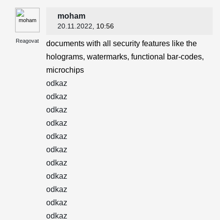
moham
20.11.2022
, 10:56
Reagovat
documents with all security features like the
holograms, watermarks, functional bar-codes,
microchips
odkaz
odkaz
odkaz
odkaz
odkaz
odkaz
odkaz
odkaz
odkaz
odkaz
odkaz