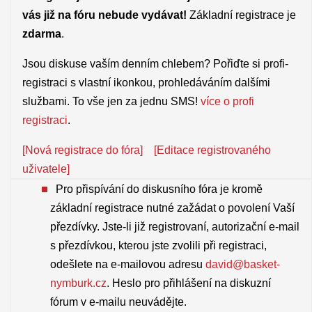
vás již na fóru nebude vydávat!
Základní registrace je
zdarma
.
Jsou diskuse vaším denním chlebem? Pořiďte si profi-
registraci s vlastní ikonkou, prohledáváním dalšími
službami. To vše jen za jednu SMS!
více o profi
registraci
.
[Nová registrace do fóra]
[Editace registrovaného
uživatele]
Pro přispívání do diskusního fóra je kromě
základní registrace nutné zažádat o povolení Vaší
přezdívky. Jste-li již registrovaní, autorizační e-mail
s přezdívkou, kterou jste zvolili při registraci,
odešlete na e-mailovou adresu
david@basket-
nymburk.cz
. Heslo pro přihlášení na diskuzní
fórum v e-mailu neuvádějte.