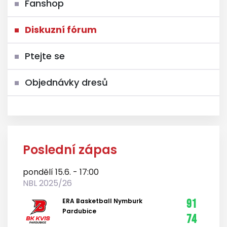
Fanshop
Diskuzní fórum
Ptejte se
Objednávky dresů
Poslední zápas
pondělí 15.6. - 17:00
NBL 2025/26
ERA Basketball Nymburk
91
Pardubice
74