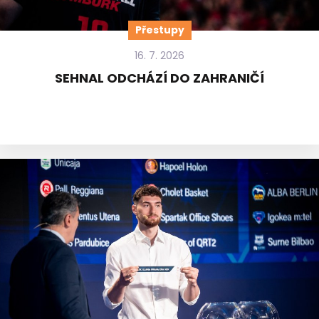
Přestupy
16. 7. 2026
SEHNAL ODCHÁZÍ DO ZAHRANIČÍ