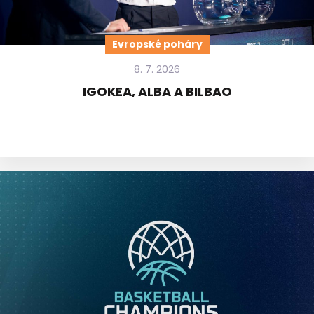
Evropské poháry
8. 7. 2026
IGOKEA, ALBA A BILBAO