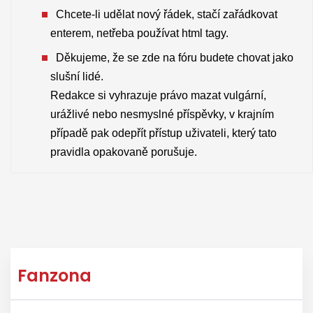
Chcete-li udělat nový řádek, stačí zařádkovat
enterem, netřeba používat html tagy.
Děkujeme, že se zde na fóru budete chovat jako
slušní lidé.
Redakce si vyhrazuje právo mazat vulgární,
urážlivé nebo nesmyslné příspěvky, v krajním
případě pak odepřít přístup uživateli, který tato
pravidla opakovaně porušuje.
Fanzona