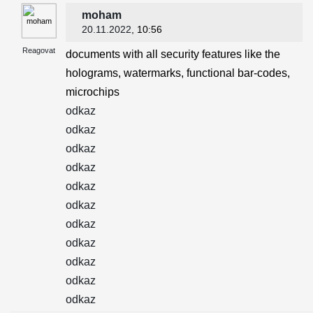
moham
20.11.2022
, 10:56
Reagovat
documents with all security features like the
holograms, watermarks, functional bar-codes,
microchips
odkaz
odkaz
odkaz
odkaz
odkaz
odkaz
odkaz
odkaz
odkaz
odkaz
odkaz