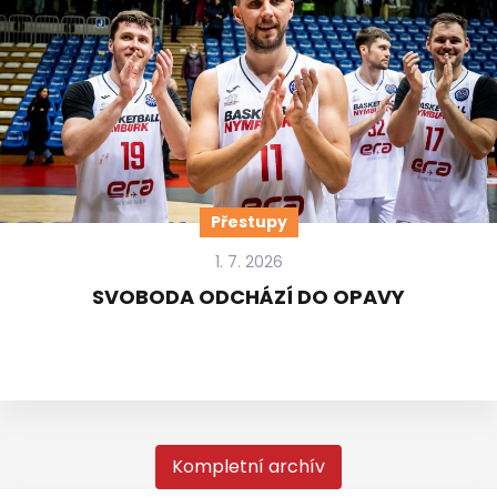
Přestupy
1. 7. 2026
SVOBODA ODCHÁZÍ DO OPAVY
Kompletní archív