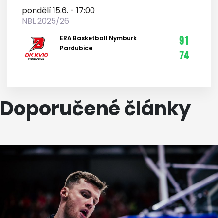
pondělí 15.6. - 17:00
NBL 2025/26
ERA Basketball Nymburk
91
Pardubice
74
Doporučené články