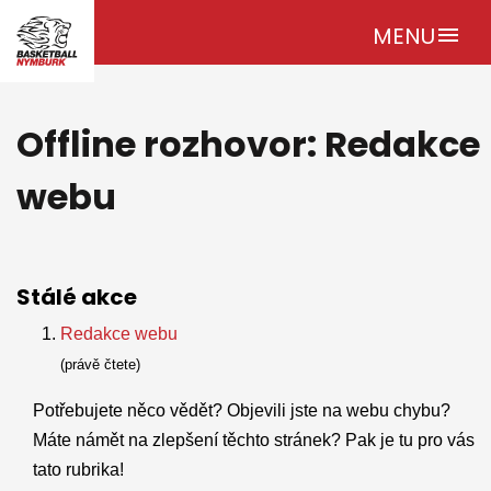
MENU
menu
Offline rozhovor: Redakce
webu
Stálé akce
Redakce webu
(právě čtete)
Potřebujete něco vědět? Objevili jste na webu chybu?
Máte námět na zlepšení těchto stránek? Pak je tu pro vás
tato rubrika!