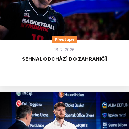
Přestupy
16. 7. 2026
SEHNAL ODCHÁZÍ DO ZAHRANIČÍ