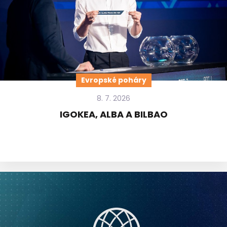
Evropské poháry
8. 7. 2026
IGOKEA, ALBA A BILBAO