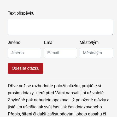
Text příspěvku
Jméno
Email
Město/tým
Odeslat otázku
Dříve než se rozhodnete položit otázku, projděte si
prosím dotazy, které před Vámi napsali jiní uživatelé.
Zbytečně pak nebudete opakovat již položené otázky a
jistě tím ušetříte jak svůj čas, tak čas dotazovaného.
Přepis, šíření či další zpřístupňování tohoto obsahu či