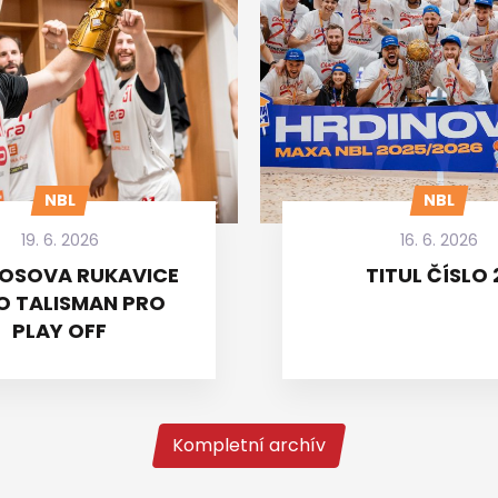
NBL
NBL
19. 6. 2026
16. 6. 2026
OSOVA RUKAVICE
TITUL ČÍSLO 
O TALISMAN PRO
PLAY OFF
Kompletní archív