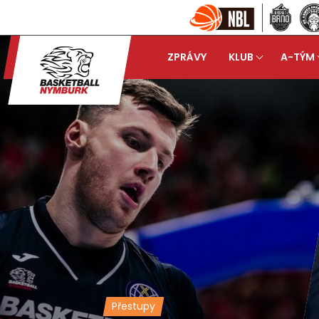
ZPRÁVY
KLUB
A-TÝM
Přestupy