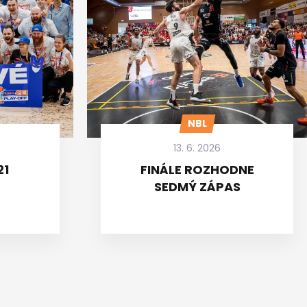
NBL
13. 6. 2026
21
FINÁLE ROZHODNE
SEDMÝ ZÁPAS