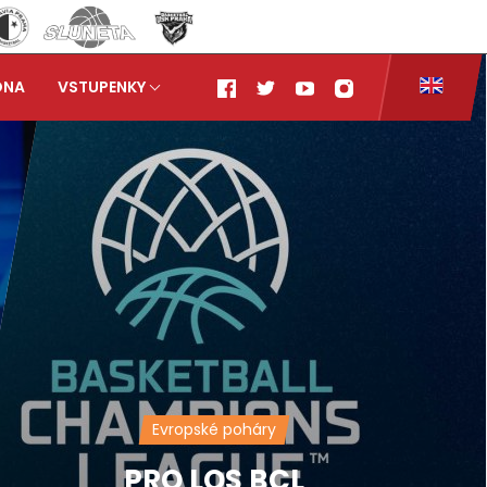
ONA
VSTUPENKY
Evropské poháry
PRO LOS BCL