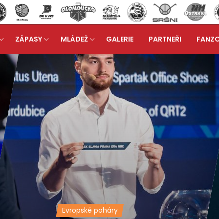
ZÁPASY
MLÁDEŽ
GALERIE
PARTNEŘI
FANZ
Evropské poháry