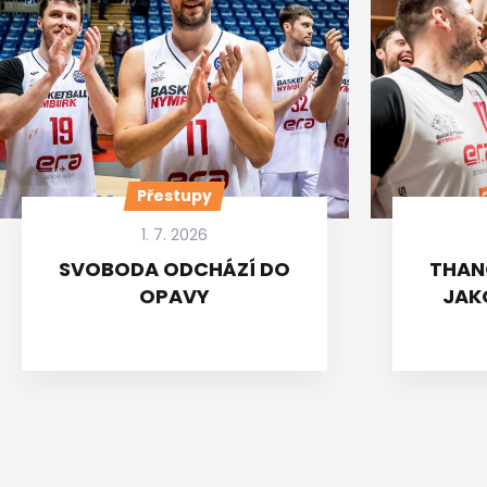
Přestupy
1. 7. 2026
SVOBODA ODCHÁZÍ DO
THAN
OPAVY
JAK