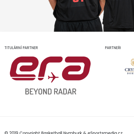
TITULÁRNÍ PARTNER
PARTNEŘI
© 2019 Copyright Basketball Nymburk &
eSportsmedia.cz