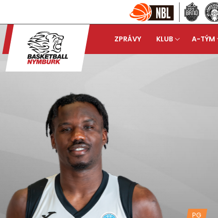
ZPRÁVY
KLUB
A-TÝM
PG