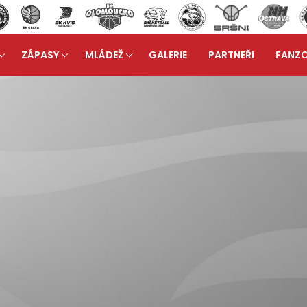
ZÁPASY
MLÁDEŽ
GALERIE
PARTNEŘI
FANZ