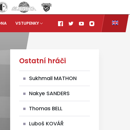
ONA
VSTUPENKY
Ostatní hráči
Sukhmail MATHON
Nakye SANDERS
Thomas BELL
Luboš KOVÁŘ