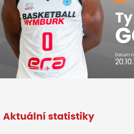
Ty
G
Datum n
20.10
Aktuální statistiky