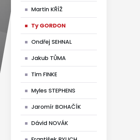
Martin KŘÍŽ
Ty GORDON
Ondřej SEHNAL
Jakub TŮMA
Tim FINKE
Myles STEPHENS
Jaromír BOHAČÍK
Dávid NOVÁK
František RYLICH