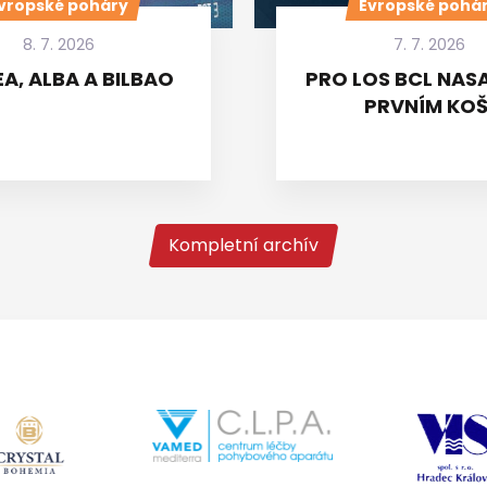
vropské poháry
Evropské pohá
8. 7. 2026
7. 7. 2026
A, ALBA A BILBAO
PRO LOS BCL NASA
PRVNÍM KOŠ
Kompletní archív