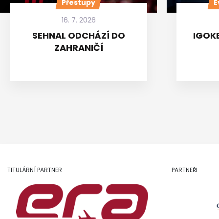
Přestupy
E
16. 7. 2026
SEHNAL ODCHÁZÍ DO
IGOKE
ZAHRANIČÍ
TITULÁRNÍ PARTNER
PARTNEŘI