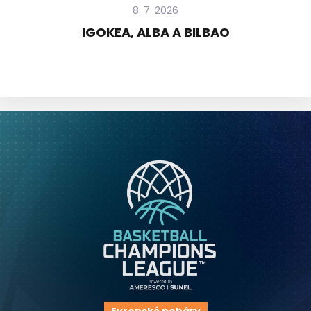
8. 7. 2026
IGOKEA, ALBA A BILBAO