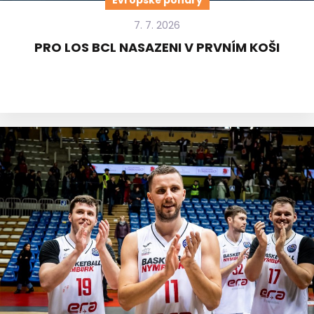
Evropské poháry
7. 7. 2026
PRO LOS BCL NASAZENI V PRVNÍM KOŠI