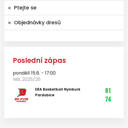
Ptejte se
Objednávky dresů
Poslední zápas
pondělí 15.6. - 17:00
NBL 2025/26
ERA Basketball Nymburk
91
Pardubice
74