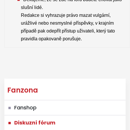
slušní lidé.
Redakce si vyhrazuje právo mazat vulgární,
urážlivé nebo nesmyslné příspěvky, v krajním
případě pak odepřít přístup uživateli, který tato
pravidla opakovaně porušuje.
Fanzona
Fanshop
Diskuzní fórum