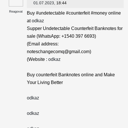
01.07.2023
, 18:44
Reagovat
Buy #undetectable #counterfeit #money online
at
odkaz
Supper Undetectable Counterfeit Banknotes for
sale (WhatsApp: +1540 397 6693)
(Email address:
noteschangecomq@gmail.com)
(Website :
odkaz
Buy counterfeit Banknotes online and Make
Your Living Better
odkaz
odkaz