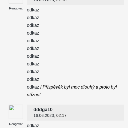
Reagovat
odkaz
odkaz
odkaz
odkaz
odkaz
odkaz
odkaz
odkaz
odkaz
odkaz
odkaz
/
Příspěvěk byl moc dlouhý a proto byl
uříznut.
dddga10
16.06.2023
, 02:17
Reagovat
odkaz