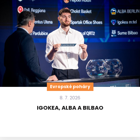
Evropské poháry
8. 7. 2026
IGOKEA, ALBA A BILBAO