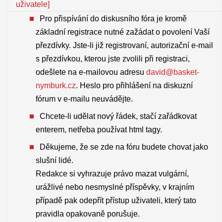
uživatele]
Pro přispívání do diskusního fóra je kromě
základní registrace nutné zažádat o povolení Vaší
přezdívky. Jste-li již registrovaní, autorizační e-mail
s přezdívkou, kterou jste zvolili při registraci,
odešlete na e-mailovou adresu
david@basket-
nymburk.cz
. Heslo pro přihlášení na diskuzní
fórum v e-mailu neuvádějte.
Chcete-li udělat nový řádek, stačí zařádkovat
enterem, netřeba používat html tagy.
Děkujeme, že se zde na fóru budete chovat jako
slušní lidé.
Redakce si vyhrazuje právo mazat vulgární,
urážlivé nebo nesmyslné příspěvky, v krajním
případě pak odepřít přístup uživateli, který tato
pravidla opakovaně porušuje.