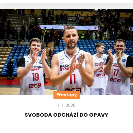
Přestupy
1. 7. 2026
SVOBODA ODCHÁZÍ DO OPAVY