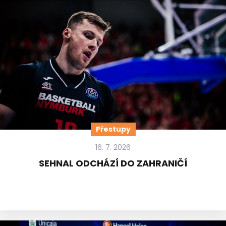
Přestupy
16. 7. 2026
SEHNAL ODCHÁZÍ DO ZAHRANIČÍ