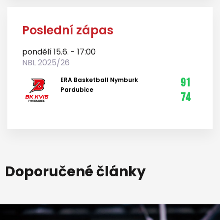
Poslední zápas
pondělí 15.6. - 17:00
NBL 2025/26
ERA Basketball Nymburk
91
Pardubice
74
Doporučené články