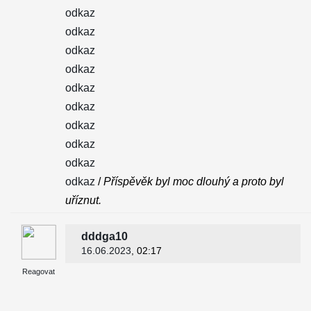
odkaz
odkaz
odkaz
odkaz
odkaz
odkaz
odkaz
odkaz
odkaz
odkaz
/
Příspěvěk byl moc dlouhý a proto byl
uříznut.
dddga10
16.06.2023
, 02:17
Reagovat