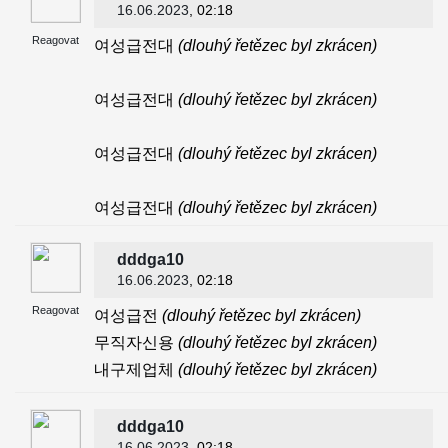
16.06.2023
, 02:18
Reagovat
여성급전대
(dlouhý řetězec byl zkrácen)
여성급전대
(dlouhý řetězec byl zkrácen)
여성급전대
(dlouhý řetězec byl zkrácen)
여성급전대
(dlouhý řetězec byl zkrácen)
dddga10
16.06.2023
, 02:18
Reagovat
여성급전
(dlouhý řetězec byl zkrácen)
무직자신용
(dlouhý řetězec byl zkrácen)
내구제업체
(dlouhý řetězec byl zkrácen)
dddga10
16.06.2023
, 02:18