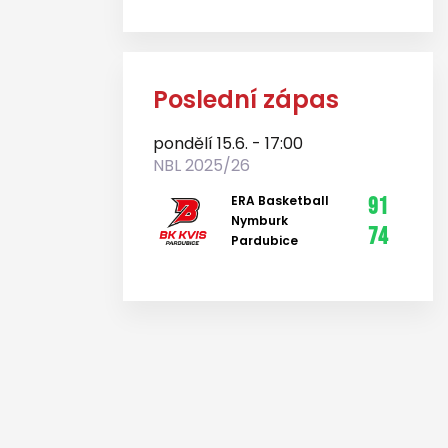
Poslední zápas
pondělí 15.6. - 17:00
NBL 2025/26
ERA Basketball
91
Nymburk
74
Pardubice