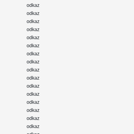
odkaz
odkaz
odkaz
odkaz
odkaz
odkaz
odkaz
odkaz
odkaz
odkaz
odkaz
odkaz
odkaz
odkaz
odkaz
odkaz