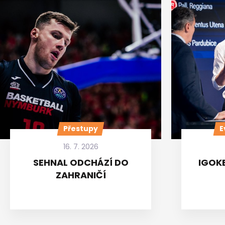
Přestupy
E
16. 7. 2026
SEHNAL ODCHÁZÍ DO
IGOKE
ZAHRANIČÍ