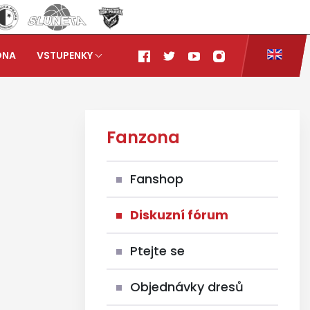
ONA
VSTUPENKY
Fanzona
Fanshop
Diskuzní fórum
Ptejte se
Objednávky dresů