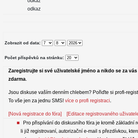
odkaz
odkaz
Zobrazit od data:
Počet příspěvků na stránku:
Zaregistrujte si své uživatelské jméno a nikdo se za vás
zdarma
.
Jsou diskuse vaším denním chlebem? Pořiďte si profi-regist
To vše jen za jednu SMS!
více o profi registraci
.
[Nová registrace do fóra]
[Editace registrovaného uživatel
Pro přispívání do diskusního fóra je kromě základní r
li již registrovaní, autorizační e-mail s přezdívkou, kter