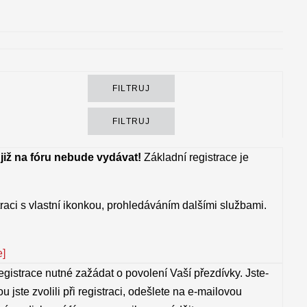
 již na fóru nebude vydávat!
Základní registrace je
raci s vlastní ikonkou, prohledáváním dalšími službami.
e]
egistrace nutné zažádat o povolení Vaší přezdívky. Jste-
ou jste zvolili při registraci, odešlete na e-mailovou