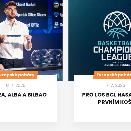
vropské poháry
Evropské pohá
8. 7. 2026
7. 7. 2026
A, ALBA A BILBAO
PRO LOS BCL NASA
PRVNÍM KOŠ