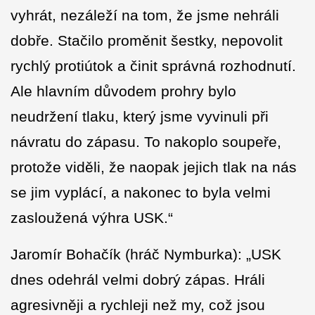
vyhrát, nezáleží na tom, že jsme nehráli
dobře. Stačilo proměnit šestky, nepovolit
rychlý protiútok a činit správná rozhodnutí.
Ale hlavním důvodem prohry bylo
neudržení tlaku, který jsme vyvinuli při
návratu do zápasu. To nakoplo soupeře,
protože viděli, že naopak jejich tlak na nás
se jim vyplácí, a nakonec to byla velmi
zasloužená výhra USK.“
Jaromír Bohačík (hráč Nymburka): „USK
dnes odehrál velmi dobrý zápas. Hráli
agresivněji a rychleji než my, což jsou