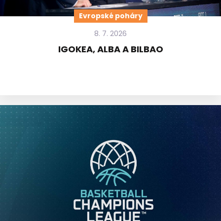
Evropské poháry
8. 7. 2026
IGOKEA, ALBA A BILBAO