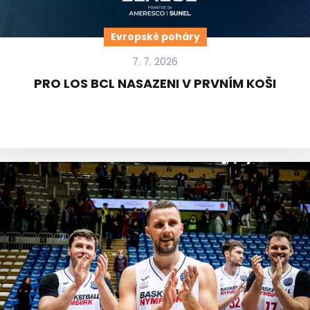
Evropské poháry
7. 7. 2026
PRO LOS BCL NASAZENI V PRVNÍM KOŠI