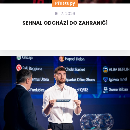
Přestupy
16. 7. 2026
SEHNAL ODCHÁZÍ DO ZAHRANIČÍ