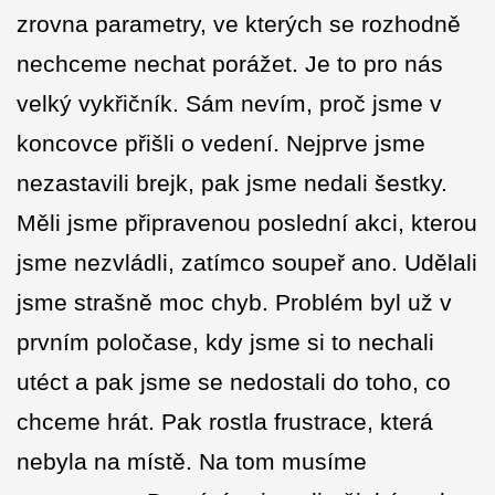
zrovna parametry, ve kterých se rozhodně
nechceme nechat porážet. Je to pro nás
velký vykřičník. Sám nevím, proč jsme v
koncovce přišli o vedení. Nejprve jsme
nezastavili brejk, pak jsme nedali šestky.
Měli jsme připravenou poslední akci, kterou
jsme nezvládli, zatímco soupeř ano. Udělali
jsme strašně moc chyb. Problém byl už v
prvním poločase, kdy jsme si to nechali
utéct a pak jsme se nedostali do toho, co
chceme hrát. Pak rostla frustrace, která
nebyla na místě. Na tom musíme