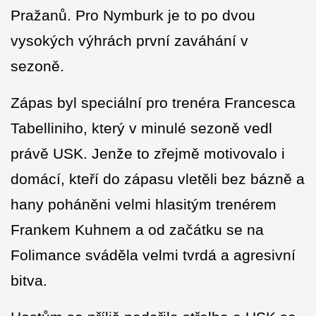
Pražanů. Pro Nymburk je to po dvou
vysokých výhrách první zaváhání v
sezoně.
Zápas byl speciální pro trenéra Francesca
Tabelliniho, který v minulé sezoně vedl
právě USK. Jenže to zřejmě motivovalo i
domácí, kteří do zápasu vletěli bez bázně a
hany poháněni velmi hlasitým trenérem
Frankem Kuhnem a od začátku se na
Folimance sváděla velmi tvrdá a agresivní
bitva.