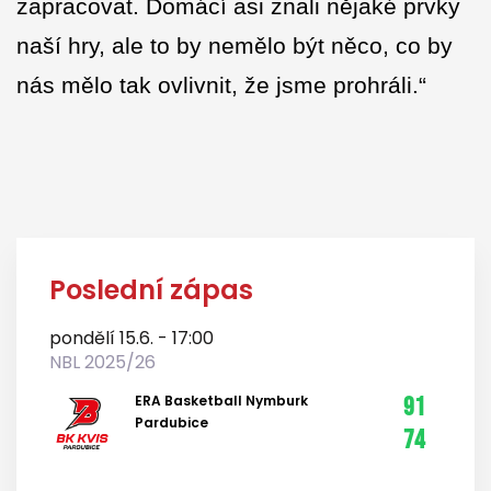
zapracovat. Domácí asi znali nějaké prvky
naší hry, ale to by nemělo být něco, co by
nás mělo tak ovlivnit, že jsme prohráli.“
Poslední zápas
pondělí 15.6. - 17:00
NBL 2025/26
ERA Basketball Nymburk
91
Pardubice
74