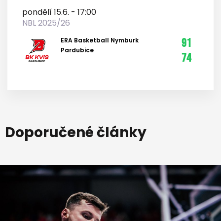
pondělí 15.6. - 17:00
NBL 2025/26
ERA Basketball Nymburk
91
Pardubice
74
Doporučené články