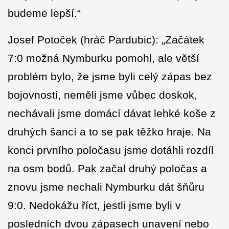
budeme lepší.“
Josef Potoček (hráč Pardubic): „Začátek
7:0 možná Nymburku pomohl, ale větší
problém bylo, že jsme byli celý zápas bez
bojovnosti, neměli jsme vůbec doskok,
nechávali jsme domácí dávat lehké koše z
druhých šancí a to se pak těžko hraje. Na
konci prvního poločasu jsme dotáhli rozdíl
na osm bodů. Pak začal druhý poločas a
znovu jsme nechali Nymburku dát šňůru
9:0. Nedokážu říct, jestli jsme byli v
posledních dvou zápasech unavení nebo