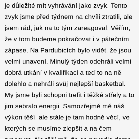
je důležité mít vyhrávání jako zvyk. Tento
zvyk jsme před týdnem na chvíli ztratili, ale
jsem rád, jak na to tým zareagoval. Věřím,
že v tom budeme pokračovat i v pátečním
zápase. Na Pardubicích bylo vidět, že jsou
velmi unavení. Minulý týden odehráli velmi
dobrá utkání v kvalifikaci a teď to na ně
dolehlo a nehráli svůj nejlepší basketbal.
My jsme byli schopni trefit i těžké střely a to
jim sebralo energii. Samozřejmě mě náš
výkon těší, ale stále je tam hodně věcí, ve
kterých se musíme zlepšit a na čem