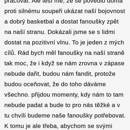
pracovat. Ale těší mě, že se povedlo doma
proti silnému soupeři ukázat naší bojovnost
a dobrý basketbal a dostat fanoušky zpět
na naší stranu. Dokázali jsme se s lidmi
dostat na pozitivní vlnu. To je jeden z mých
cílů. Rád bych měl fanoušky na naší straně
tak moc, že i když se nám zrovna v zápase
nebude dařit, budou nám fandit, protože
budou oceňovat, že do toho dáváme
všechno. přijdou momenty, kdy nám to tam
nebude padat a bude to pro nás těžké a v
tu chvíli budeme naše fanoušky potřebovat.
K tomu je ale třeba, abychom se svými