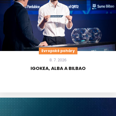
Evropské poháry
8. 7. 2026
IGOKEA, ALBA A BILBAO