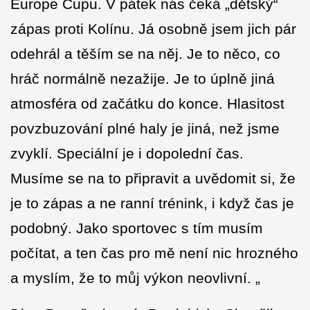
Europe Cupu. V pátek nás čeká „dětský“
zápas proti Kolínu. Já osobně jsem jich pár
odehrál a těším se na něj. Je to něco, co
hráč normálně nezažije. Je to úplně jiná
atmosféra od začátku do konce. Hlasitost
povzbuzování plné haly je jiná, než jsme
zvyklí. Speciální je i dopolední čas.
Musíme se na to připravit a uvědomit si, že
je to zápas a ne ranní trénink, i když čas je
podobný. Jako sportovec s tím musím
počítat, a ten čas pro mě není nic hrozného
a myslím, že to můj výkon neovlivní. „