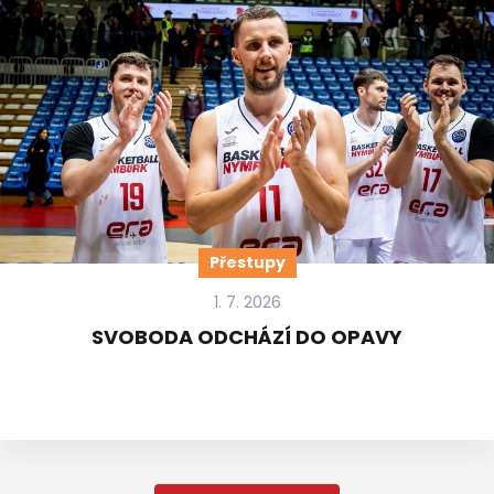
Přestupy
1. 7. 2026
SVOBODA ODCHÁZÍ DO OPAVY