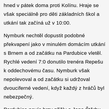
hned v pátek doma proti Kolínu. Hraje se
však speciálně pro děti základních škol a
utkání tak začíná už v 10:00.
Nymburk nechtěl dopustit podobné
překvapení jako v minulém domácím utkání
s Brnem a od začátku na Pardubice vletěl.
Rychlé vedení 7:0 donutilo trenéra Repešu
k oddechovému času. Nymburk však
nepolevoval a od začátku si udržoval
dvouciferné vedení, když každý z hráčů byl
nebezpečný.