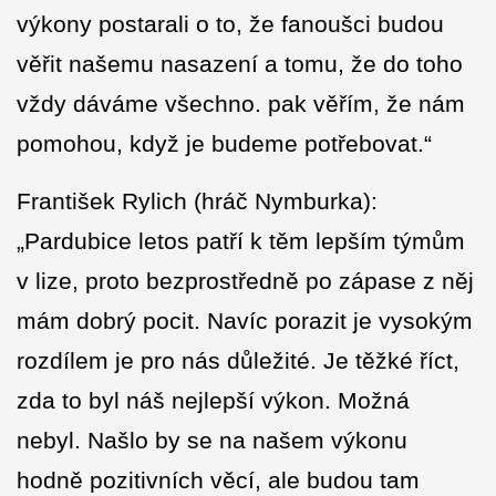
výkony postarali o to, že fanoušci budou
věřit našemu nasazení a tomu, že do toho
vždy dáváme všechno. pak věřím, že nám
pomohou, když je budeme potřebovat.“
František Rylich (hráč Nymburka):
„Pardubice letos patří k těm lepším týmům
v lize, proto bezprostředně po zápase z něj
mám dobrý pocit. Navíc porazit je vysokým
rozdílem je pro nás důležité. Je těžké říct,
zda to byl náš nejlepší výkon. Možná
nebyl. Našlo by se na našem výkonu
hodně pozitivních věcí, ale budou tam