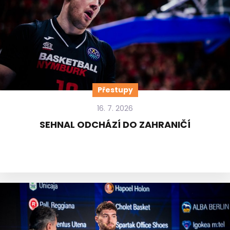
Přestupy
16. 7. 2026
SEHNAL ODCHÁZÍ DO ZAHRANIČÍ