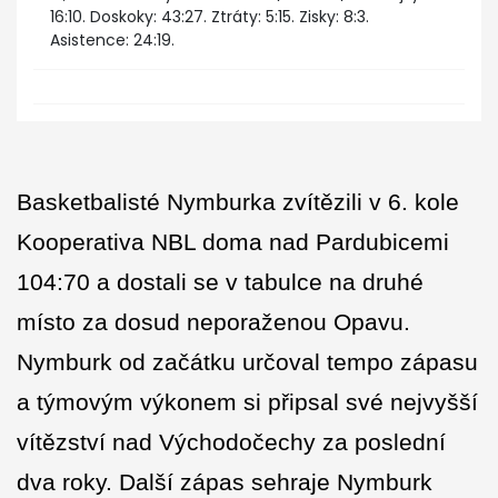
16:10. Doskoky: 43:27. Ztráty: 5:15. Zisky: 8:3.
Asistence: 24:19.
Basketbalisté Nymburka zvítězili v 6. kole
Kooperativa NBL doma nad Pardubicemi
104:70 a dostali se v tabulce na druhé
místo za dosud neporaženou Opavu.
Nymburk od začátku určoval tempo zápasu
a týmovým výkonem si připsal své nejvyšší
vítězství nad Východočechy za poslední
dva roky. Další zápas sehraje Nymburk