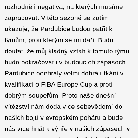
rozhodně i negativa, na kterých musíme
zapracovat. V této sezoně se zatím
ukazuje, že Pardubice budou patřit k
týmům, proti kterým se mi daří. Budu
doufat, že můj kladný vztah k tomuto týmu
bude pokračovat i v budoucích zápasech.
Pardubice odehrály velmi dobrá utkání v
kvalifikaci o FIBA Europe Cup a proti
dobrým soupeřům. Proto naše dnešní
vítězství nám dodá více sebevědomí do
našich bojů v evropském poháru a bude
nás více hnát k výhře v našich zápasech v