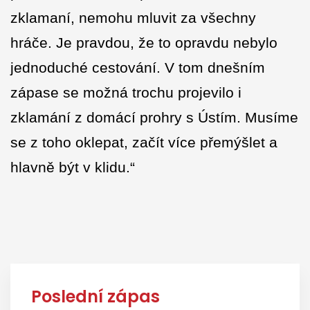
zklamaní, nemohu mluvit za všechny
hráče. Je pravdou, že to opravdu nebylo
jednoduché cestování. V tom dnešním
zápase se možná trochu projevilo i
zklamání z domácí prohry s Ústím. Musíme
se z toho oklepat, začít více přemýšlet a
hlavně být v klidu.“
Poslední zápas