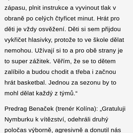
zápasu, plnit instrukce a vyvinout tlak v
obraně po celých čtyřicet minut. Hrát pro
děti je vždy osvěžení. Děti si sem přijdou
vykřičet hlasivky, protože to ve škole dělat
nemohou. Užívají si to a pro obě strany je
to super zážitek. Věřím, že se to dětem
zalíbilo a budou chodit a třeba i začnou
hrát basketbal. Jednou za sezonu by to
mohl dělat každý z týmů.“
Predrag Benaček (trenér Kolína): „Gratuluji
Nymburku k vítězství, odehráli druhý
poločas výborně, agresivně a donutil nás