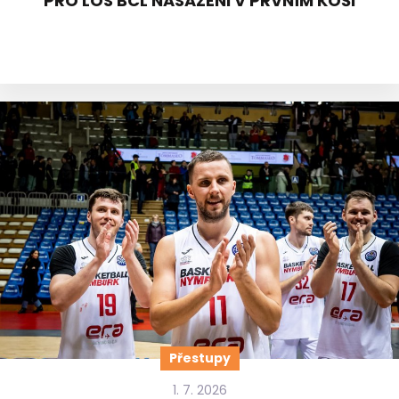
PRO LOS BCL NASAZENI V PRVNÍM KOŠI
Přestupy
1. 7. 2026