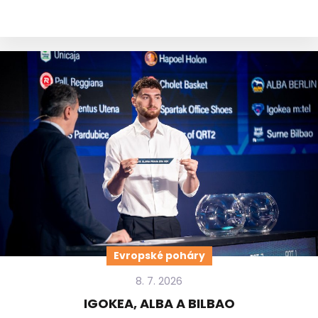
Evropské poháry
8. 7. 2026
IGOKEA, ALBA A BILBAO