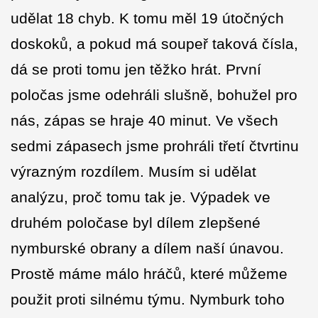
udělat 18 chyb. K tomu měl 19 útočných
doskoků, a pokud má soupeř taková čísla,
dá se proti tomu jen těžko hrát. První
poločas jsme odehráli slušně, bohužel pro
nás, zápas se hraje 40 minut. Ve všech
sedmi zápasech jsme prohráli třetí čtvrtinu
výrazným rozdílem. Musím si udělat
analýzu, proč tomu tak je. Výpadek ve
druhém poločase byl dílem zlepšené
nymburské obrany a dílem naší únavou.
Prostě máme málo hráčů, které můžeme
použit proti silnému týmu. Nymburk toho