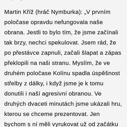
Martin Kříž (hráč Nymburka): „V prvním
poločase opravdu nefungovala naše
obrana. Jestli to bylo tím, že jsme začínali
tak brzy, nechci spekulovat. Jsem rád, že
po přestávce zapnuli, začali šlapat a zápas
překlopili na naši stranu. Myslím, že ve
druhém poločase Kolínu spadla úspěšnost
střelby z dálky, i když jsme je k tomu
donutili i naší agresivní obranou. Ve
druhých dvaceti minutách jsme ukázali hru,
kterou se chceme prezentovat. Jen
bychom s ní měli vyrukovat už od začátku