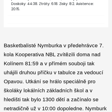
Doskoky: 44:38. Ztráty: 6:18. Zisky: 8:2. Asistence:
20:15.
Basketbalisté Nymburka v předehrávce 7.
kola Kooperativa NBL zvítězili doma nad
Kolínem 81:59 a v přímém souboji tak
uhájili druhou příčku v tabulce za vedoucí
Opavou. Utkání se hrálo speciálně pro
školáky lokálních základních škol a v
hledišti tak bylo 1300 dětí a začínalo se
netradičně už v 10:00 dopoledne. Nymburk