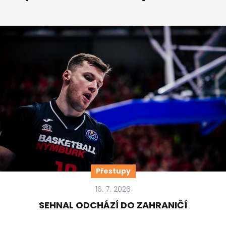
Přestupy
16. 7. 2026
SEHNAL ODCHÁZÍ DO ZAHRANIČÍ