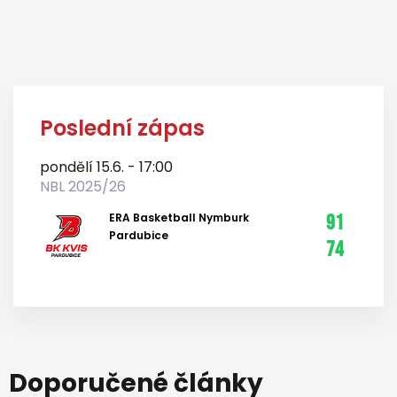
Poslední zápas
pondělí 15.6. - 17:00
NBL 2025/26
ERA Basketball Nymburk
91
Pardubice
74
Doporučené články