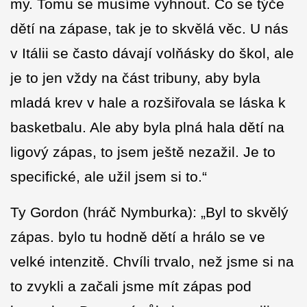
my. Tomu se musíme vyhnout. Co se týče
dětí na zápase, tak je to skvělá věc. U nás
v Itálii se často dávají volňásky do škol, ale
je to jen vždy na část tribuny, aby byla
mladá krev v hale a rozšiřovala se láska k
basketbalu. Ale aby byla plná hala dětí na
ligový zápas, to jsem ještě nezažil. Je to
specifické, ale užil jsem si to.“
Ty Gordon (hráč Nymburka): „Byl to skvělý
zápas. bylo tu hodně dětí a hrálo se ve
velké intenzitě. Chvíli trvalo, než jsme si na
to zvykli a začali jsme mít zápas pod