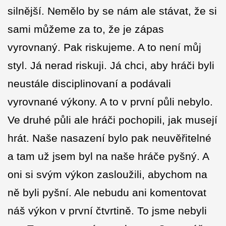
silnější. Nemělo by se nám ale stávat, že si
sami můžeme za to, že je zápas
vyrovnaný. Pak riskujeme. A to není můj
styl. Já nerad riskuji. Já chci, aby hráči byli
neustále disciplinovaní a podávali
vyrovnané výkony. A to v první půli nebylo.
Ve druhé půli ale hráči pochopili, jak musejí
hrát. Naše nasazení bylo pak neuvěřitelné
a tam už jsem byl na naše hráče pyšný. A
oni si svým výkon zasloužili, abychom na
ně byli pyšní. Ale nebudu ani komentovat
náš výkon v první čtvrtině. To jsme nebyli