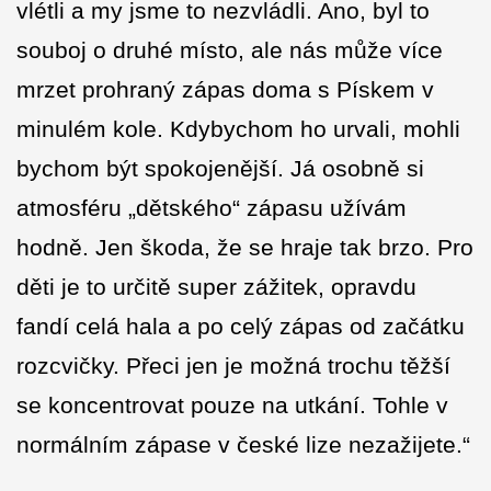
vlétli a my jsme to nezvládli. Ano, byl to
souboj o druhé místo, ale nás může více
mrzet prohraný zápas doma s Pískem v
minulém kole. Kdybychom ho urvali, mohli
bychom být spokojenější. Já osobně si
atmosféru „dětského“ zápasu užívám
hodně. Jen škoda, že se hraje tak brzo. Pro
děti je to určitě super zážitek, opravdu
fandí celá hala a po celý zápas od začátku
rozcvičky. Přeci jen je možná trochu těžší
se koncentrovat pouze na utkání. Tohle v
normálním zápase v české lize nezažijete.“