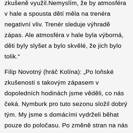
zkušeně využil.Nemyslím, že by atmosféra
v hale a spousta dětí měla na trenéra
negativní vliv. Trenér sleduje výhradě
zápas. Ale atmosféra v hale byla výborná,
děti byly slyšet a bylo skvělé, že jich bylo
tolik.“
Filip Novotný (hráč Kolína): „Po loňské
zkušenosti s takovým zápasem v
dopoledních hodinách jsme věděli, co nás
čeká. Nymburk pro tuto sezonu složil dobrý
tým. My jsme s domácími vydrželi běhat
pouze do poločasu. Po změně stran na nás