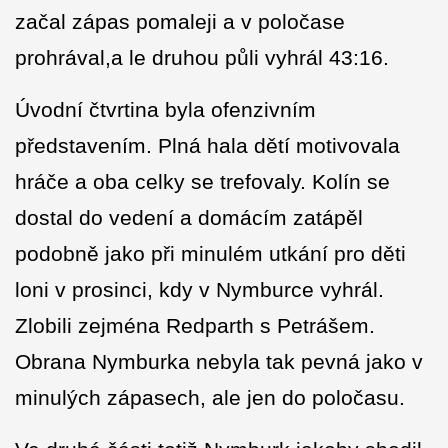
začal zápas pomaleji a v poločase
prohrával,a le druhou půli vyhrál 43:16.
Úvodní čtvrtina byla ofenzivním
představením. Plná hala dětí motivovala
hráče a oba celky se trefovaly. Kolín se
dostal do vedení a domácím zatápěl
podobně jako při minulém utkání pro děti
loni v prosinci, kdy v Nymburce vyhrál.
Zlobili zejména Redparth s Petrášem.
Obrana Nymburka nebyla tak pevná jako v
minulých zápasech, ale jen do poločasu.