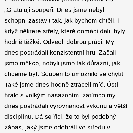
„Gratuluji soupeři. Dnes jsme nebyli
schopni zastavit tak, jak bychom chtěli, i
když některé střely, které domácí dali, byly
hodně těžké. Odvedli dobrou práci. My
dnes postrádali konzistentní hru. Začali
jsme měkce, nebyli jsme tak důrazní, jak
chceme být. Soupeři to umožnilo se chytit.
Také jsme dnes hodně ztráceli míč. Ústí
hrálo s velkým nasazením, zatímco my
dnes postrádali vyrovnanost výkonu a větší
disciplínu. Dá se říci, že to byl podobný
zápas, jaký jsme odehráli ve středu v