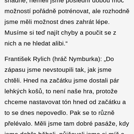
snadné, neměli jsme poslední dobou moc
možností pořádně potrénovat, ale rozhodně
jsme měli možnost dnes zahrát lépe.
Musíme si teď najít chyby a poučit se z
nich a ne hledat alibi.“
František Rylich (hráč Nymburka): „Do
zápasu jsme nevstoupili tak, jak jsme
chtěli. Hned na začátku jsme dostali pár
lehkých košů, to není naše hra, protože
chceme nastavovat tón hned od začátku a
to se dnes nepovedlo. Pak se to různě
přelévalo. Měli jsme tam dobré pasáže, kdy