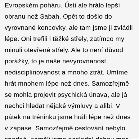
Evropském poháru. Ústí ale hrálo lepší
obranu než Sabah. Opět to došlo do
vyrovnané koncovky, ale tam jsme ji zvládli
lépe. Oni trefili i těžké střely, zatímco my
minuli otevřené střely. Ale to není důvod
porážky, to je naše nevyrovnanost,
nedisciplinovanost a mnoho ztrát. Umíme
hrát mnohem lépe než dnes. Samozřejmě
se mohla projevit psychická únava, ale já
nechci hledat nějaké výmluvy a alibi. V
pátek na tréninku jsme hráli lépe než dnes
v zápase. Samozřejmě cestování nebylo