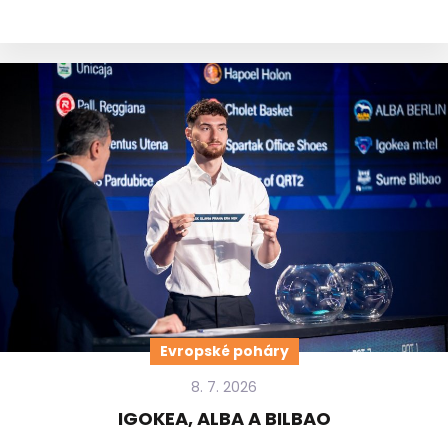
Evropské poháry
8. 7. 2026
IGOKEA, ALBA A BILBAO