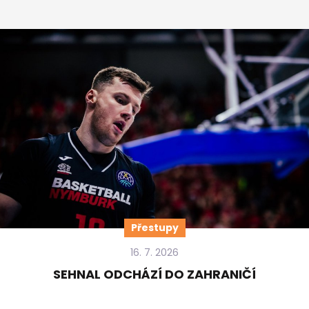
Přestupy
16. 7. 2026
SEHNAL ODCHÁZÍ DO ZAHRANIČÍ