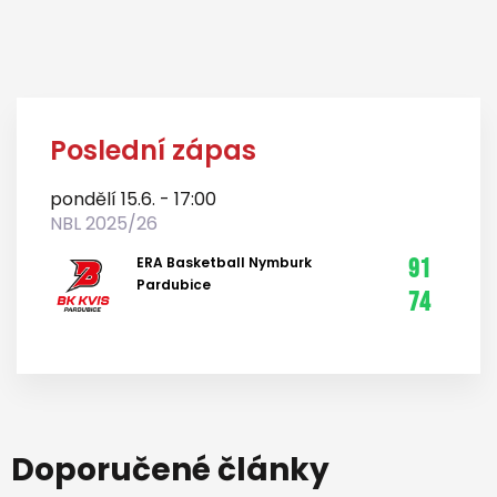
Poslední zápas
pondělí 15.6. - 17:00
NBL 2025/26
ERA Basketball Nymburk
91
Pardubice
74
Doporučené články