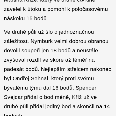
zavelel k útoku a pomohl k poločasovému
náskoku 15 bodů.
Ve druhé půli už šlo o jednoznačnou
záležitost. Nymburk velmi dobrou obranou
dovolil soupeři jen 18 bodů a neustále
zvyšoval rozdíl ve skóre až téměř na
padesát bodů. Nejlepším střelcem nakonec
byl Ondřej Sehnal, který proti svému
bývalému týmu dal 16 bodů. Spencer
Svejcar přidal o bod méně, Kříž už ve
druhé půli přidal jediný bod a skončil na 14
bodech.