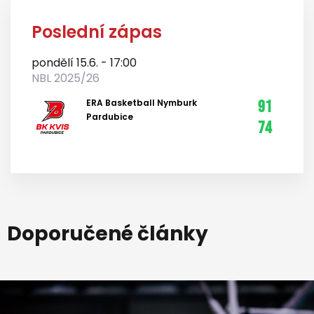
Poslední zápas
pondělí 15.6. - 17:00
NBL 2025/26
ERA Basketball Nymburk
91
Pardubice
74
Doporučené články