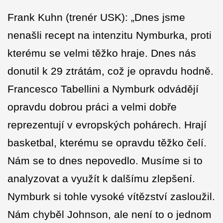
Frank Kuhn (trenér USK): „Dnes jsme
nenašli recept na intenzitu Nymburka, proti
kterému se velmi těžko hraje. Dnes nás
donutil k 29 ztrátám, což je opravdu hodně.
Francesco Tabellini a Nymburk odvádějí
opravdu dobrou práci a velmi dobře
reprezentují v evropských pohárech. Hrají
basketbal, kterému se opravdu těžko čelí.
Nám se to dnes nepovedlo. Musíme si to
analyzovat a využít k dalšímu zlepšení.
Nymburk si tohle vysoké vítězství zasloužil.
Nám chyběl Johnson, ale není to o jednom