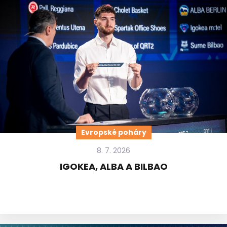
Evropské poháry
8. 7. 2026
IGOKEA, ALBA A BILBAO