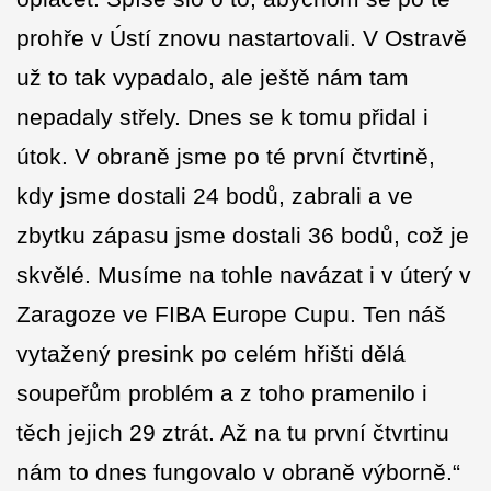
prohře v Ústí znovu nastartovali. V Ostravě
už to tak vypadalo, ale ještě nám tam
nepadaly střely. Dnes se k tomu přidal i
útok. V obraně jsme po té první čtvrtině,
kdy jsme dostali 24 bodů, zabrali a ve
zbytku zápasu jsme dostali 36 bodů, což je
skvělé. Musíme na tohle navázat i v úterý v
Zaragoze ve FIBA Europe Cupu. Ten náš
vytažený presink po celém hřišti dělá
soupeřům problém a z toho pramenilo i
těch jejich 29 ztrát. Až na tu první čtvrtinu
nám to dnes fungovalo v obraně výborně.“