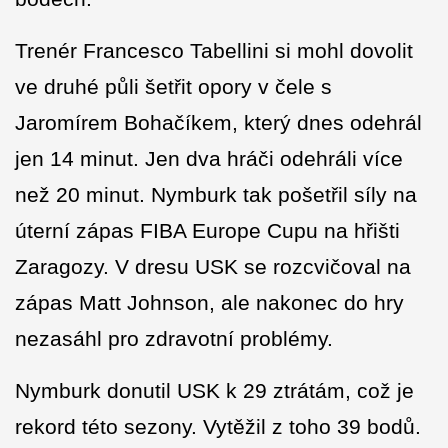
Trenér Francesco Tabellini si mohl dovolit
ve druhé půli šetřit opory v čele s
Jaromírem Bohačíkem, který dnes odehrál
jen 14 minut. Jen dva hráči odehráli více
než 20 minut. Nymburk tak pošetřil síly na
úterní zápas FIBA Europe Cupu na hřišti
Zaragozy. V dresu USK se rozcvičoval na
zápas Matt Johnson, ale nakonec do hry
nezasáhl pro zdravotní problémy.
Nymburk donutil USK k 29 ztrátám, což je
rekord této sezony. Vytěžil z toho 39 bodů.