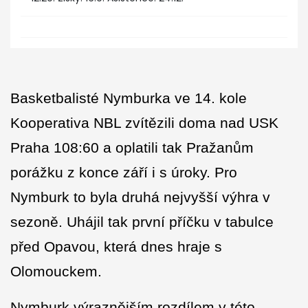
Basketbalisté Nymburka ve 14. kole
Kooperativa NBL zvítězili doma nad USK
Praha 108:60 a oplatili tak Pražanům
porážku z konce září i s úroky. Pro
Nymburk to byla druhá nejvyšší výhra v
sezoně. Uhájil tak první příčku v tabulce
před Opavou, která dnes hraje s
Olomouckem.
Nymburk výraznějším rozdílem v této