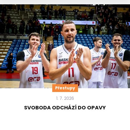
Přestupy
1. 7. 2026
SVOBODA ODCHÁZÍ DO OPAVY