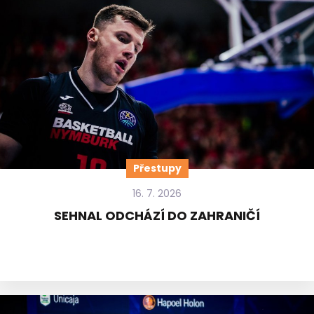
Přestupy
16. 7. 2026
SEHNAL ODCHÁZÍ DO ZAHRANIČÍ