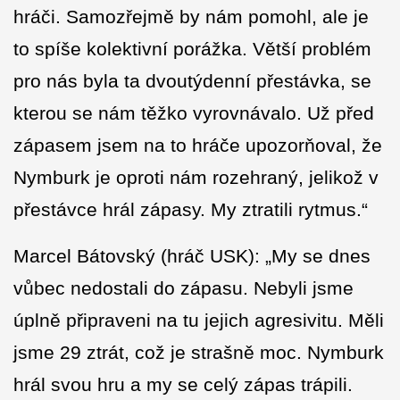
hráči. Samozřejmě by nám pomohl, ale je
to spíše kolektivní porážka. Větší problém
pro nás byla ta dvoutýdenní přestávka, se
kterou se nám těžko vyrovnávalo. Už před
zápasem jsem na to hráče upozorňoval, že
Nymburk je oproti nám rozehraný, jelikož v
přestávce hrál zápasy. My ztratili rytmus.“
Marcel Bátovský (hráč USK): „My se dnes
vůbec nedostali do zápasu. Nebyli jsme
úplně připraveni na tu jejich agresivitu. Měli
jsme 29 ztrát, což je strašně moc. Nymburk
hrál svou hru a my se celý zápas trápili.