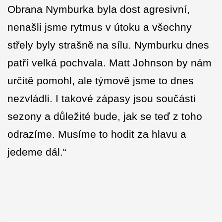
Obrana Nymburka byla dost agresivní,
nenašli jsme rytmus v útoku a všechny
střely byly strašně na sílu. Nymburku dnes
patří velká pochvala. Matt Johnson by nám
určitě pomohl, ale týmově jsme to dnes
nezvládli. I takové zápasy jsou součásti
sezony a důležité bude, jak se teď z toho
odrazíme. Musíme to hodit za hlavu a
jedeme dál.“