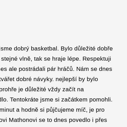
 jsme dobrý basketbal. Bylo důležité dobře
stejné vlně, tak se hraje lépe. Respektuji
Dnes ale postrádali pár hráčů. Nám se dnes
vářet dobré návyky. nejlepší by bylo
rohře je důležité vždy začít na
o. Tentokráte jsme si začátkem pomohli.
minut a hodně si půjčujeme míč, je pro
vi Mathonovi se to dnes povedlo i přes