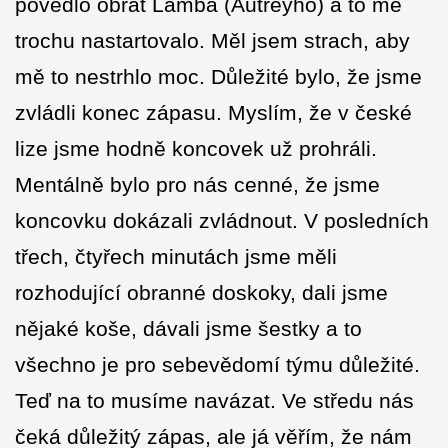
povedlo obrat Lamba (Autreyho) a to mě
trochu nastartovalo. Měl jsem strach, aby
mě to nestrhlo moc. Důležité bylo, že jsme
zvládli konec zápasu. Myslím, že v české
lize jsme hodně koncovek už prohráli.
Mentálně bylo pro nás cenné, že jsme
koncovku dokázali zvládnout. V posledních
třech, čtyřech minutách jsme měli
rozhodující obranné doskoky, dali jsme
nějaké koše, dávali jsme šestky a to
všechno je pro sebevědomí týmu důležité.
Teď na to musíme navázat. Ve středu nás
čeká důležitý zápas, ale já věřím, že nám