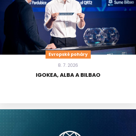
Evropské poháry
8. 7. 2026
IGOKEA, ALBA A BILBAO