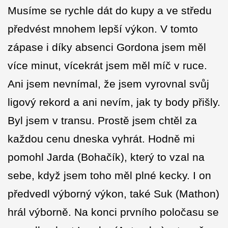
Musíme se rychle dát do kupy a ve středu
předvést mnohem lepší výkon. V tomto
zápase i díky absenci Gordona jsem měl
více minut, vícekrát jsem měl míč v ruce.
Ani jsem nevnímal, že jsem vyrovnal svůj
ligový rekord a ani nevím, jak ty body přišly.
Byl jsem v transu. Prostě jsem chtěl za
každou cenu dneska vyhrát. Hodně mi
pomohl Jarda (Bohačík), který to vzal na
sebe, když jsem toho měl plné kecky. I on
předvedl výborný výkon, také Suk (Mathon)
hrál výborně. Na konci prvního poločasu se