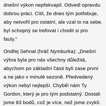
dnešní výkon nepřekvapil. Odvedl opravdu
dobrou práci. Cítil, že dnes tým potřebuje,
aby netvořil pro ostatní, ale vzal to na sebe.
byl schopný se trefovat i chodit si pro
fauly.“
Ondřej Sehnal (hráč Nymburka): „Dnešní
výhra byla pro nás všechny důležitá,
abychom po základní části byli zase první
a ne jako v minulé sezoně. Předvedený
výkon nebyl nejlepší. Chyběl nám Ty
Gordon, který je pro tým podstatný. Dostali
jsme 83 bodů, což je více, než jsme zvyklí.