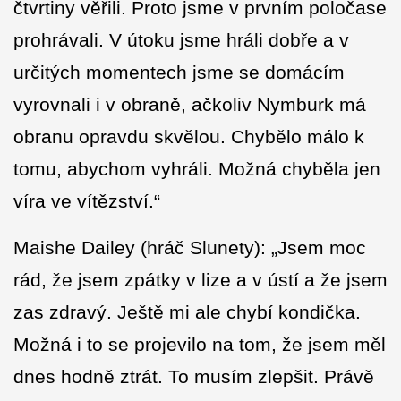
čtvrtiny věřili. Proto jsme v prvním poločase
prohrávali. V útoku jsme hráli dobře a v
určitých momentech jsme se domácím
vyrovnali i v obraně, ačkoliv Nymburk má
obranu opravdu skvělou. Chybělo málo k
tomu, abychom vyhráli. Možná chyběla jen
víra ve vítězství.“
Maishe Dailey (hráč Slunety): „Jsem moc
rád, že jsem zpátky v lize a v ústí a že jsem
zas zdravý. Ještě mi ale chybí kondička.
Možná i to se projevilo na tom, že jsem měl
dnes hodně ztrát. To musím zlepšit. Právě