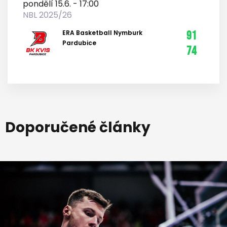
pondělí 15.6. - 17:00
NBL 2025/26
ERA Basketball Nymburk
91
Pardubice
74
Doporučené články