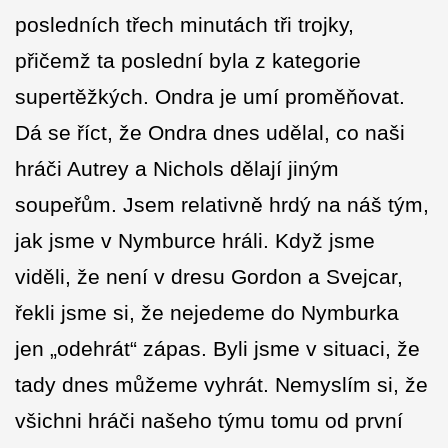
posledních třech minutách tři trojky,
přičemž ta poslední byla z kategorie
supertěžkých. Ondra je umí proměňovat.
Dá se říct, že Ondra dnes udělal, co naši
hráči Autrey a Nichols dělají jiným
soupeřům. Jsem relativně hrdý na náš tým,
jak jsme v Nymburce hráli. Když jsme
viděli, že není v dresu Gordon a Svejcar,
řekli jsme si, že nejedeme do Nymburka
jen „odehrát“ zápas. Byli jsme v situaci, že
tady dnes můžeme vyhrát. Nemyslím si, že
všichni hráči našeho týmu tomu od první