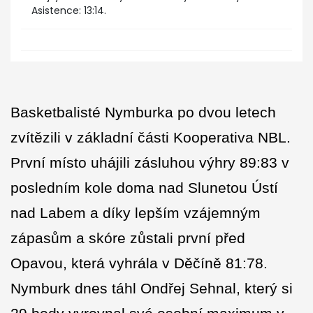
Asistence: 13:14.
Basketbalisté Nymburka po dvou letech
zvítězili v základní části Kooperativa NBL.
První místo uhájili zásluhou výhry 89:83 v
posledním kole doma nad Slunetou Ústí
nad Labem a díky lepším vzájemným
zápasům a skóre zůstali první před
Opavou, která vyhrála v Děčíně 81:78.
Nymburk dnes táhl Ondřej Sehnal, který si