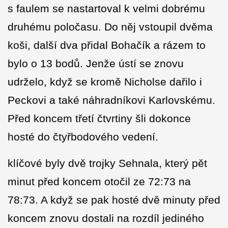
s faulem se nastartoval k velmi dobrému
druhému poločasu. Do něj vstoupil dvěma
koši, další dva přidal Bohačík a rázem to
bylo o 13 bodů. Jenže ústí se znovu
udrželo, když se kromě Nicholse dařilo i
Peckovi a také náhradníkovi Karlovskému.
Před koncem třetí čtvrtiny šli dokonce
hosté do čtyřbodového vedení.
klíčové byly dvě trojky Sehnala, který pět
minut před koncem otočil ze 72:73 na
78:73. A když se pak hosté dvě minuty před
koncem znovu dostali na rozdíl jediného