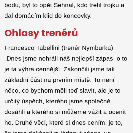
bodu, byl to opět Sehnal, kdo trefil trojku a
dal domácím klid do koncovky.
Ohlasy trenérů
Francesco Tabellini (trenér Nymburka):
„Dnes jsme nehráli náš nejlepší zápas, o to
je ta výhra cennější. Zakončili jsme tak
základní část na prvním místě. To není
něco, co bychom měli teď slavit, ale je to
určitý úspěch, kterého jsme společně
dosáhli a kterého si můžeme vážit a ocenit
ho. Druhé věci, které si dnes cením, je to,