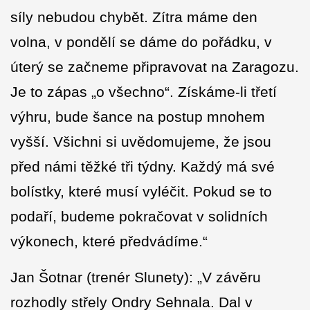
síly nebudou chybět. Zítra máme den
volna, v pondělí se dáme do pořádku, v
úterý se začneme připravovat na Zaragozu.
Je to zápas „o všechno“. Získáme-li třetí
výhru, bude šance na postup mnohem
vyšší. Všichni si uvědomujeme, že jsou
před námi těžké tři týdny. Každý má své
bolístky, které musí vyléčit. Pokud se to
podaří, budeme pokračovat v solidních
výkonech, které předvádíme.“
Jan Šotnar (trenér Slunety): „V závěru
rozhodly střely Ondry Sehnala. Dal v