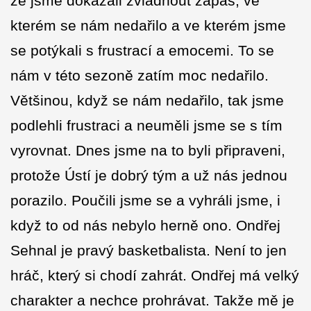
že jsme dokázali zvládnout zápas, ve
kterém se nám nedařilo a ve kterém jsme
se potýkali s frustrací a emocemi. To se
nám v této sezoně zatím moc nedařilo.
Většinou, když se nám nedařilo, tak jsme
podlehli frustraci a neuměli jsme se s tím
vyrovnat. Dnes jsme na to byli připraveni,
protože Ústí je dobrý tým a už nás jednou
porazilo. Poučili jsme se a vyhráli jsme, i
když to od nás nebylo herně ono. Ondřej
Sehnal je pravý basketbalista. Není to jen
hráč, který si chodí zahrát. Ondřej má velký
charakter a nechce prohrávat. Takže mě je