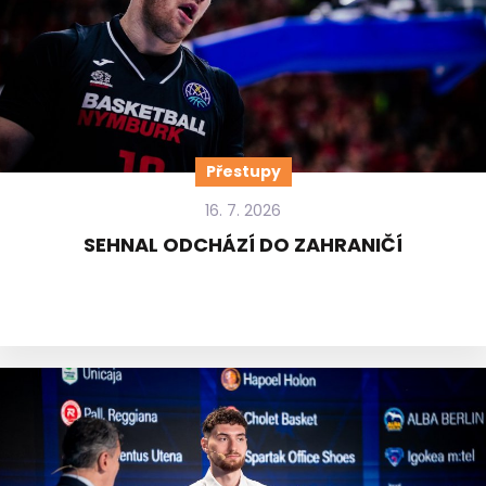
Přestupy
16. 7. 2026
SEHNAL ODCHÁZÍ DO ZAHRANIČÍ