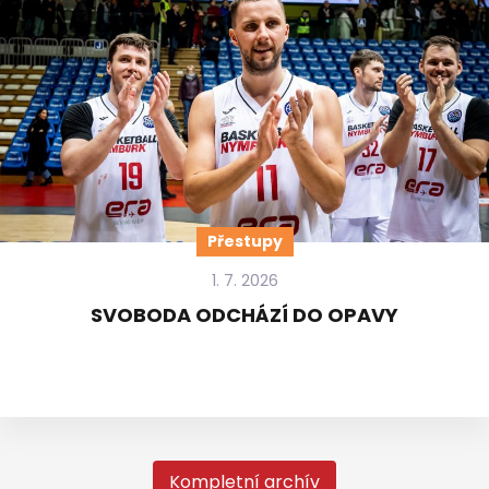
Přestupy
1. 7. 2026
SVOBODA ODCHÁZÍ DO OPAVY
Kompletní archív