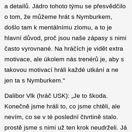
a detailů. Jádro tohoto týmu se přesvědčilo
o tom, že můžeme hrát s Nymburkem,
došlo tam k mentálnímu zlomu, a to je
hlavní důvod, proč jsou naše zápasy s nimi
často vyrovnané. Na hráčích je vidět extra
motivace, ale úkolem nás trenérů je, aby s
takovou motivací hráli každé utkání a ne
jen ta s Nymburkem."
Dalibor Vlk (hráč USK): „Je to škoda.
Konečně jsme hráli to, co jsme chtěli, ale
nevím, co se v té poslední čtvrtině stalo.
prostě jsme s nimi už ten krok neudrželi. Já