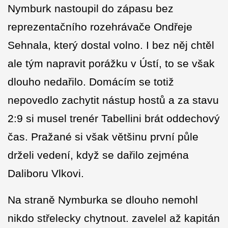
Nymburk nastoupil do zápasu bez
reprezentačního rozehrávače Ondřeje
Sehnala, který dostal volno. I bez něj chtěl
ale tým napravit porážku v Ústí, to se však
dlouho nedařilo. Domácím se totiž
nepovedlo zachytit nástup hostů a za stavu
2:9 si musel trenér Tabellini brát oddechový
čas. Pražané si však většinu první půle
drželi vedení, když se dařilo zejména
Daliboru Vlkovi.
Na straně Nymburka se dlouho nemohl
nikdo střelecky chytnout. zavelel až kapitán