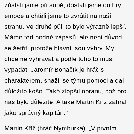
zůstali jsme při sobě, dostali jsme do hry
emoce a chtěli jsme to zvrátit na naší
stranu. Ve druhé půli to bylo výrazně lepší.
Máme teď hodně zápasů, ale není důvod
se šetřit, protože hlavní jsou výhry. My
chceme vyhrávat a podle toho to musí
vypadat. Jaromír Bohačík je hráč s
charakterem, snažil se týmu pomoci a dal
důležité koše. Také zlepšil obranu, což pro
nás bylo důležité. A také Martin Kříž zahrál
jako správný kapitán."
Martin Kříž (hráč Nymburka): „V prvním