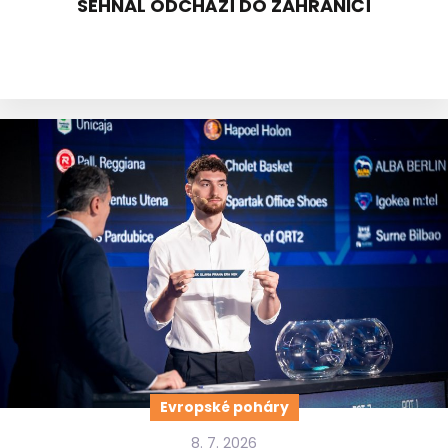
SEHNAL ODCHÁZÍ DO ZAHRANIČÍ
Evropské poháry
8. 7. 2026