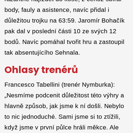
body, fauly a asistence, navíc přidal i
důležitou trojku na 63:59. Jaromír Bohačík
pak dal v poslední části 10 ze svých 12
bodů. Navíc pomáhal tvořit hru a zastoupil
tak absentujícího Sehnala.
Ohlasy trenérů
Francesco Tabellini (trenér Nymburka):
„Nesmíme podcenit důležitost této výhry a
hlavně způsob, jak jsme k ní došli. Nebylo
to nic jednoduché. Sami jsme si to ztížili,
když jsme v první půlce hráli měkce. Ale