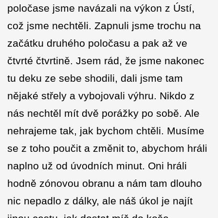
poločase jsme navázali na výkon z Ústí,
což jsme nechtěli. Zapnuli jsme trochu na
začátku druhého poločasu a pak až ve
čtvrté čtvrtině. Jsem rád, že jsme nakonec
tu deku ze sebe shodili, dali jsme tam
nějaké střely a vybojovali výhru. Nikdo z
nás nechtěl mít dvě porážky po sobě. Ale
nehrajeme tak, jak bychom chtěli. Musíme
se z toho poučit a změnit to, abychom hráli
naplno už od úvodních minut. Oni hráli
hodně zónovou obranu a nám tam dlouho
nic nepadlo z dálky, ale náš úkol je najít