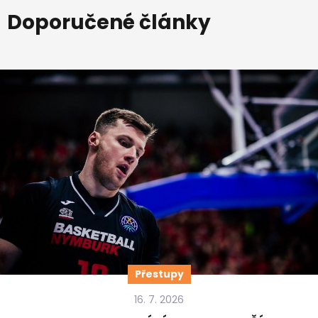
Doporučené články
Přestupy
16. 7. 2026