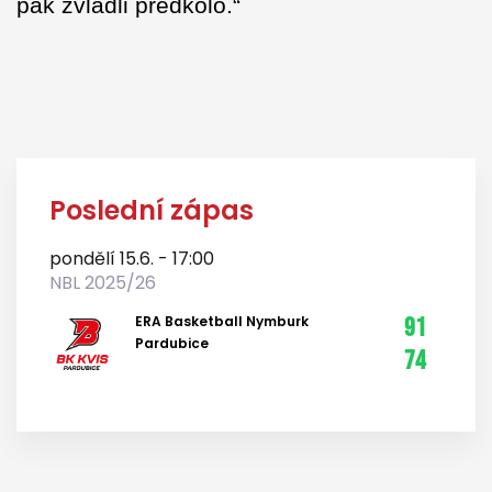
pak zvládli předkolo.“
Poslední zápas
pondělí 15.6. - 17:00
NBL 2025/26
ERA Basketball Nymburk
91
Pardubice
74