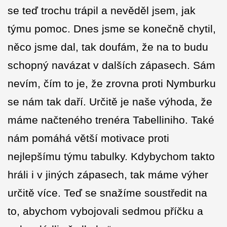
se teď trochu trápil a nevěděl jsem, jak
týmu pomoc. Dnes jsme se konečně chytil,
něco jsme dal, tak doufám, že na to budu
schopný navázat v dalších zápasech. Sám
nevím, čím to je, že zrovna proti Nymburku
se nám tak daří. Určitě je naše výhoda, že
máme načteného trenéra Tabelliniho. Také
nám pomáhá větší motivace proti
nejlepšímu týmu tabulky. Kdybychom takto
hráli i v jiných zápasech, tak máme výher
určitě více. Teď se snažíme soustředit na
to, abychom vybojovali sedmou příčku a