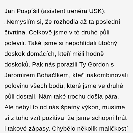
Jan Pospíšil (asistent trenéra USK):
„Nemyslím si, že rozhodla až ta poslední
čtvrtina. Celkově jsme v té druhé půli
polevili. Také jsme si nepohlídali útočný
doskok domácích, kteří měli hodně
doskoků. Pak nás porazili Ty Gordon s
Jaromírem Bohačíkem, kteří nakombinovali
polovinu všech bodů, které jsme ve druhé
půli dostali. Nám také trochu došla pára.
Ale nebyl to od nás špatný výkon, musíme
si z toho vzít pozitiva, že jsme schopni hrát
i takové zápasy. Chybělo několik maličkostí