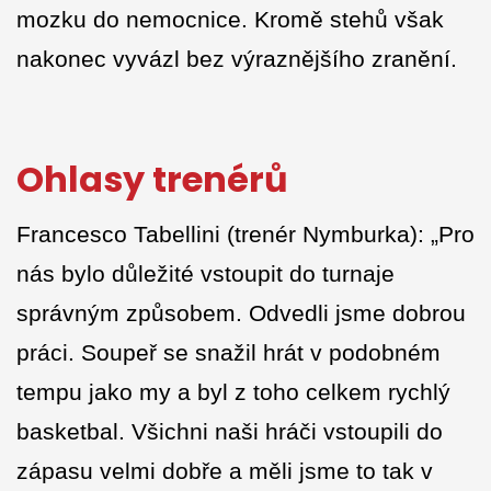
mozku do nemocnice. Kromě stehů však
nakonec vyvázl bez výraznějšího zranění.
Ohlasy trenérů
Francesco Tabellini (trenér Nymburka): „Pro
nás bylo důležité vstoupit do turnaje
správným způsobem. Odvedli jsme dobrou
práci. Soupeř se snažil hrát v podobném
tempu jako my a byl z toho celkem rychlý
basketbal. Všichni naši hráči vstoupili do
zápasu velmi dobře a měli jsme to tak v