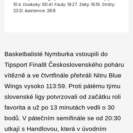
10:4. Doskoky: 60:41. Fauly: 19:27. Zisky: 16:19. Ztráty:
23:21. Asistence: 28:8.
Basketbalisté Nymburka vstoupili do
Tipsport Final8 Československého poháru
vítězně a ve čtvrtfinále přehráli Nitru Blue
Wings vysoko 113:59. Proti pátému týmu
slovenské ligy potvrzovali od začátku roli
favorita a už po 13 minutách vedli o 30
bodů. V pátečním semifinále se od 20:30
utkají s Handlovou, která v úvodním