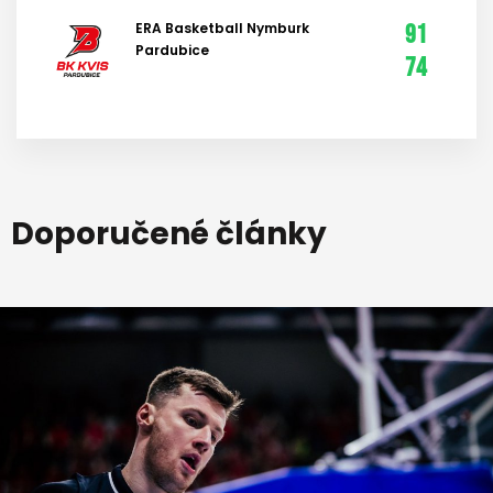
ERA Basketball Nymburk
91
Pardubice
74
Doporučené články