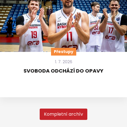
Přestupy
1. 7. 2026
SVOBODA ODCHÁZÍ DO OPAVY
Kompletní archív