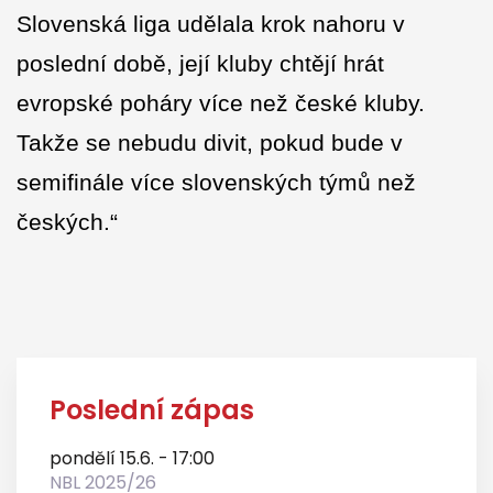
Slovenská liga udělala krok nahoru v
poslední době, její kluby chtějí hrát
evropské poháry více než české kluby.
Takže se nebudu divit, pokud bude v
semifinále více slovenských týmů než
českých.“
Poslední zápas
pondělí 15.6. - 17:00
NBL 2025/26