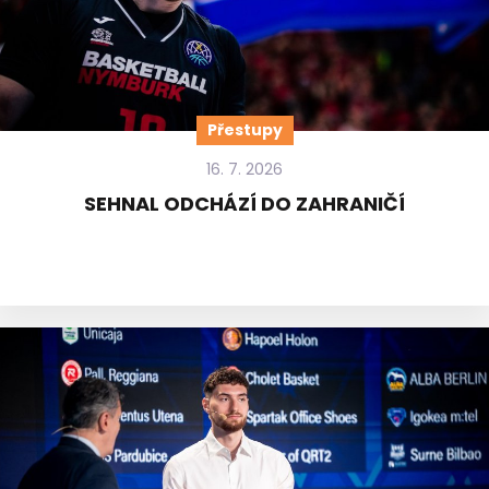
Přestupy
16. 7. 2026
SEHNAL ODCHÁZÍ DO ZAHRANIČÍ