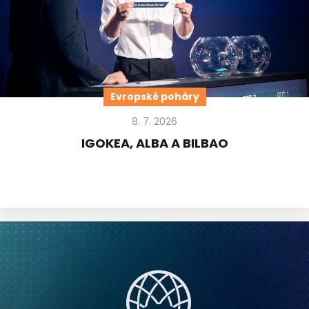
Evropské poháry
8. 7. 2026
IGOKEA, ALBA A BILBAO