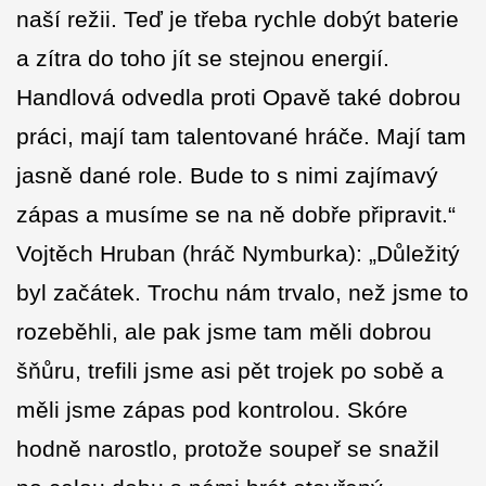
naší režii. Teď je třeba rychle dobýt baterie
a zítra do toho jít se stejnou energií.
Handlová odvedla proti Opavě také dobrou
práci, mají tam talentované hráče. Mají tam
jasně dané role. Bude to s nimi zajímavý
zápas a musíme se na ně dobře připravit.“
Vojtěch Hruban (hráč Nymburka): „Důležitý
byl začátek. Trochu nám trvalo, než jsme to
rozeběhli, ale pak jsme tam měli dobrou
šňůru, trefili jsme asi pět trojek po sobě a
měli jsme zápas pod kontrolou. Skóre
hodně narostlo, protože soupeř se snažil