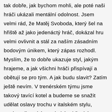
tak dobře, jak bychom mohli, ale poté naši
hráči ukázali mentální odolnost. Jsem
velmi rád, že Matěj Svoboda, který šel na
hřiště až jako jedenáctý hráč, dokázal hru
velmi ovlivnit a stál za naším zásadním
bodovým únikem, který zápas rozhodl.
Myslím, že to dobře ukazuje styl, jakým
hrajeme, a jak všichni hráči přispívají a
obětují se pro tým. A jak budu slavit? Zatím
ještě nevím. V trenérském týmu jsme
takový tavící kotel a budeme se snažit
udělat oslavy trochu v italském stylu,