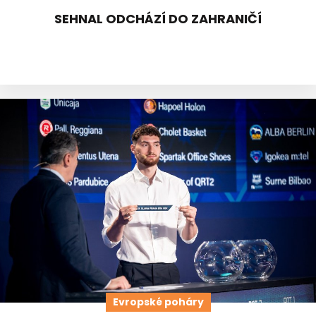
SEHNAL ODCHÁZÍ DO ZAHRANIČÍ
Evropské poháry