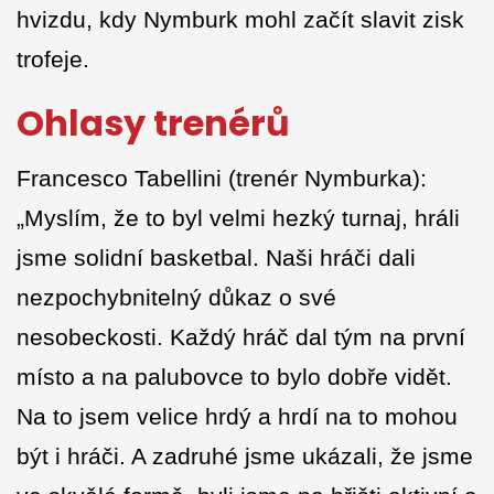
hvizdu, kdy Nymburk mohl začít slavit zisk
trofeje.
Ohlasy trenérů
Francesco Tabellini (trenér Nymburka):
„Myslím, že to byl velmi hezký turnaj, hráli
jsme solidní basketbal. Naši hráči dali
nezpochybnitelný důkaz o své
nesobeckosti. Každý hráč dal tým na první
místo a na palubovce to bylo dobře vidět.
Na to jsem velice hrdý a hrdí na to mohou
být i hráči. A zadruhé jsme ukázali, že jsme