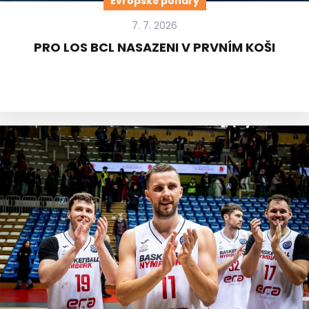
Evropské poháry
7. 7. 2026
PRO LOS BCL NASAZENI V PRVNÍM KOŠI