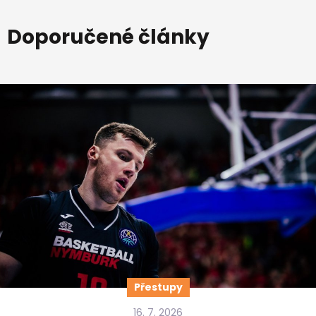
Doporučené články
Přestupy
16. 7. 2026