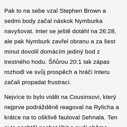
Pak to na sebe vzal Stephen Brown a
sedmi body začal náskok Nymburka
navyšovat. Inter se ještě dotáhl na 26:28,
ale pak Nymburk zavřel obranu a za šest
minut dovolil domácím jediný bod z
trestného hodu. Šňůrou 20:1 tak zápas
rozhodl ve svůj prospěch a hráči Interu
začali propadat frustraci.
Nejvíce to bylo vidět na Cousinsovi, který
nejprve podrážděně reagoval na Rylicha a
krátce na to ošklivě fauloval Sehnala. Ten