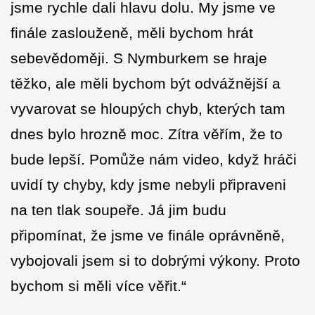
jsme rychle dali hlavu dolu. My jsme ve
finále zaslouženě, měli bychom hrát
sebevědoměji. S Nymburkem se hraje
těžko, ale měli bychom být odvážnější a
vyvarovat se hloupých chyb, kterých tam
dnes bylo hrozně moc. Zítra věřím, že to
bude lepší. Pomůže nám video, když hráči
uvidí ty chyby, kdy jsme nebyli připraveni
na ten tlak soupeře. Já jim budu
připomínat, že jsme ve finále oprávněně,
vybojovali jsem si to dobrými výkony. Proto
bychom si měli více věřit.“