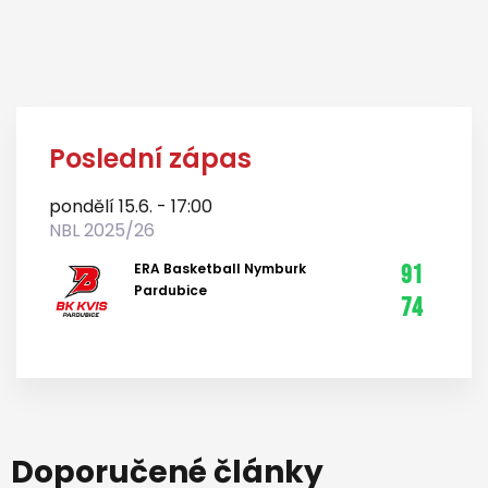
Poslední zápas
pondělí 15.6. - 17:00
NBL 2025/26
ERA Basketball Nymburk
91
Pardubice
74
Doporučené články