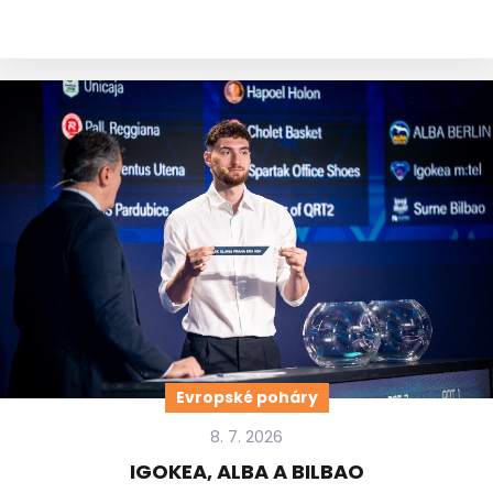
Evropské poháry
8. 7. 2026
IGOKEA, ALBA A BILBAO