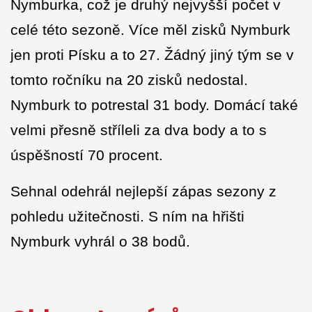
Nymburka, což je druhý nejvyšší počet v
celé této sezoně. Více měl zisků Nymburk
jen proti Písku a to 27. Žádný jiný tým se v
tomto ročníku na 20 zisků nedostal.
Nymburk to potrestal 31 body. Domácí také
velmi přesně stříleli za dva body a to s
úspěšností 70 procent.
Sehnal odehrál nejlepší zápas sezony z
pohledu užitečnosti. S ním na hřišti
Nymburk vyhrál o 38 bodů.