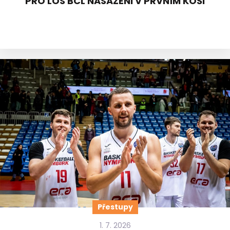
PRO LOS BCL NASAZENI V PRVNÍM KOŠI
Přestupy
1. 7. 2026