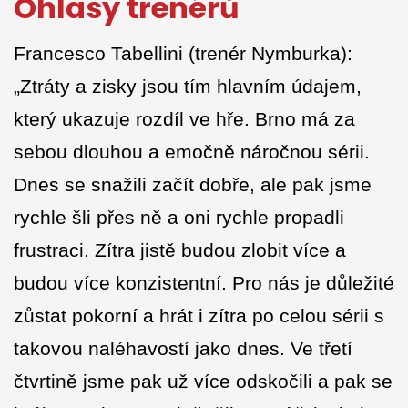
Ohlasy trenérů
Francesco Tabellini (trenér Nymburka):
„Ztráty a zisky jsou tím hlavním údajem,
který ukazuje rozdíl ve hře. Brno má za
sebou dlouhou a emočně náročnou sérii.
Dnes se snažili začít dobře, ale pak jsme
rychle šli přes ně a oni rychle propadli
frustraci. Zítra jistě budou zlobit více a
budou více konzistentní. Pro nás je důležité
zůstat pokorní a hrát i zítra po celou sérii s
takovou naléhavostí jako dnes. Ve třetí
čtvrtině jsme pak už více odskočili a pak se