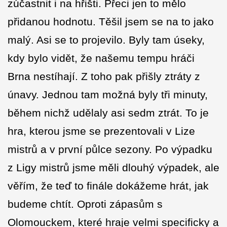
zúčastnit i na hřišti. Přeci jen to mělo
přidanou hodnotu. Těšil jsem se na to jako
malý. Asi se to projevilo. Byly tam úseky,
kdy bylo vidět, že našemu tempu hráči
Brna nestíhají. Z toho pak přišly ztráty z
únavy. Jednou tam možná byly tři minuty,
během nichž udělaly asi sedm ztrát. To je
hra, kterou jsme se prezentovali v Lize
mistrů a v první půlce sezony. Po výpadku
z Ligy mistrů jsme měli dlouhý výpadek, ale
věřím, že teď to finále dokážeme hrát, jak
budeme chtít. Oproti zápasům s
Olomouckem, které hraje velmi specificky a