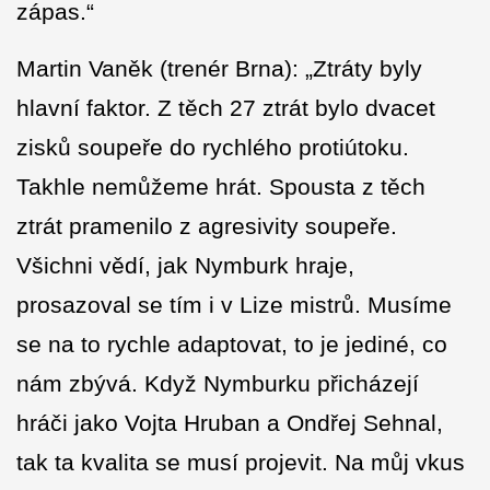
zápas.“
Martin Vaněk (trenér Brna): „Ztráty byly
hlavní faktor. Z těch 27 ztrát bylo dvacet
zisků soupeře do rychlého protiútoku.
Takhle nemůžeme hrát. Spousta z těch
ztrát pramenilo z agresivity soupeře.
Všichni vědí, jak Nymburk hraje,
prosazoval se tím i v Lize mistrů. Musíme
se na to rychle adaptovat, to je jediné, co
nám zbývá. Když Nymburku přicházejí
hráči jako Vojta Hruban a Ondřej Sehnal,
tak ta kvalita se musí projevit. Na můj vkus