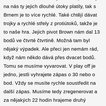
na nás ty jejich dlouhé útoky platily, tak s
Brnem je to více rychlé. Také chtějí dávat
trojky a rychlé střely z protiútoků, takže je
to naše hra. Jejich pivot Brown nám dal 13
bodů ve čtvrté čtvrtině. Možná tam byl
nějaký výpadek. Ale přeci jen nemám rád,
když nám někdo dává přes dvacet bodů.
Tomu se musíme vyvarovat. V play off je
jedno, jestli vyhrajete zápas o 30 nebo o
bod. Vždy se musíte rychle soustředit na
další zápas. Musíme tedy zregenerovat a
za nějakých 22 hodin hrajeme druhý