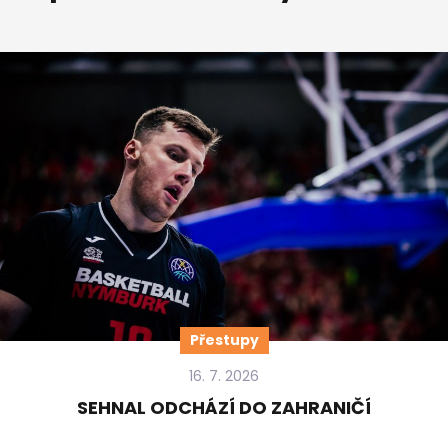
Přestupy
16. 7. 2026
SEHNAL ODCHÁZÍ DO ZAHRANIČÍ