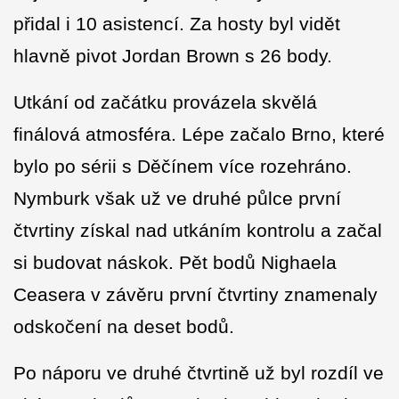
přidal i 10 asistencí. Za hosty byl vidět
hlavně pivot Jordan Brown s 26 body.
Utkání od začátku provázela skvělá
finálová atmosféra. Lépe začalo Brno, které
bylo po sérii s Děčínem více rozehráno.
Nymburk však už ve druhé půlce první
čtvrtiny získal nad utkáním kontrolu a začal
si budovat náskok. Pět bodů Nighaela
Ceasera v závěru první čtvrtiny znamenaly
odskočení na deset bodů.
Po náporu ve druhé čtvrtině už byl rozdíl ve