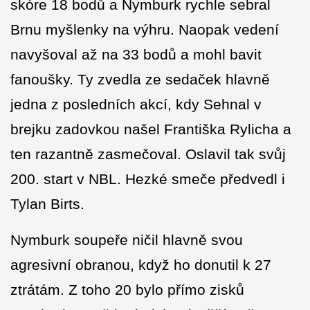
skóre 18 bodů a Nymburk rychle sebral
Brnu myšlenky na výhru. Naopak vedení
navyšoval až na 33 bodů a mohl bavit
fanoušky. Ty zvedla ze sedaček hlavně
jedna z posledních akcí, kdy Sehnal v
brejku zadovkou našel Františka Rylicha a
ten razantně zasmečoval. Oslavil tak svůj
200. start v NBL. Hezké smeče předvedl i
Tylan Birts.
Nymburk soupeře ničil hlavně svou
agresivní obranou, když ho donutil k 27
ztrátám. Z toho 20 bylo přímo zisků