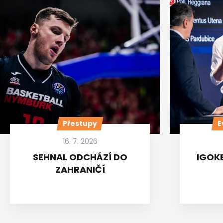
Přestupy
E
16. 7. 2026
SEHNAL ODCHÁZÍ DO
IGOKE
ZAHRANIČÍ