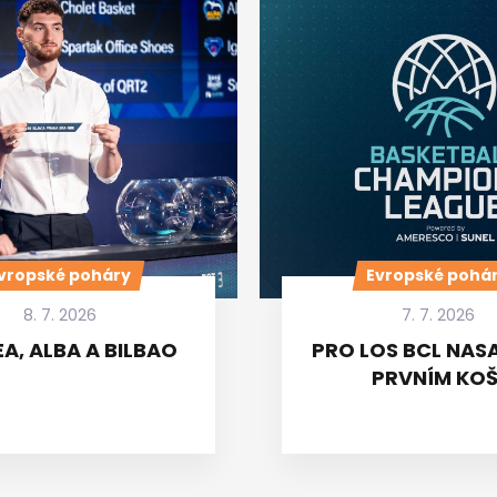
vropské poháry
Evropské pohá
8. 7. 2026
7. 7. 2026
A, ALBA A BILBAO
PRO LOS BCL NASA
PRVNÍM KOŠ