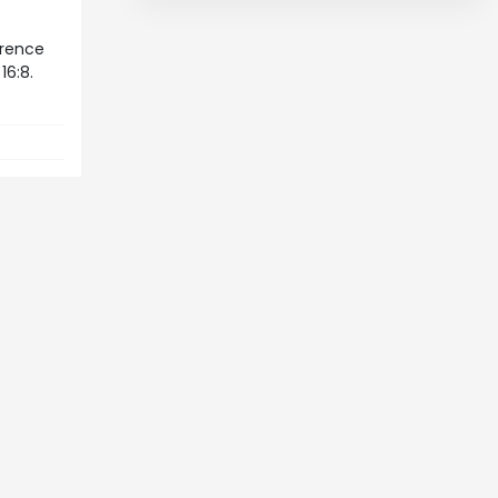
wrence
16:8.