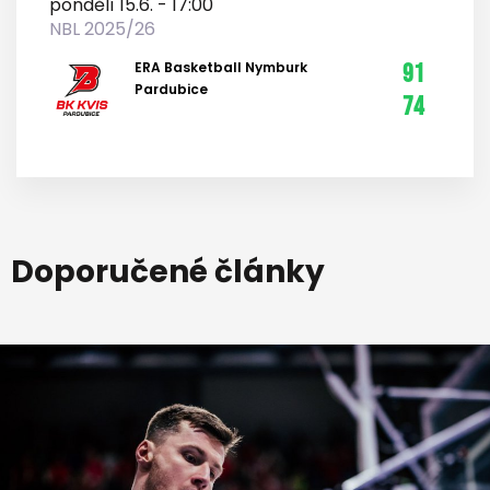
pondělí 15.6. - 17:00
NBL 2025/26
ERA Basketball Nymburk
91
Pardubice
74
Doporučené články