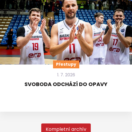
Přestupy
1. 7. 2026
SVOBODA ODCHÁZÍ DO OPAVY
Kompletní archív