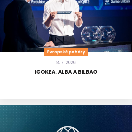
Evropské poháry
8. 7. 2026
IGOKEA, ALBA A BILBAO