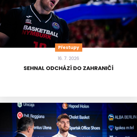
Přestupy
16. 7. 2026
SEHNAL ODCHÁZÍ DO ZAHRANIČÍ