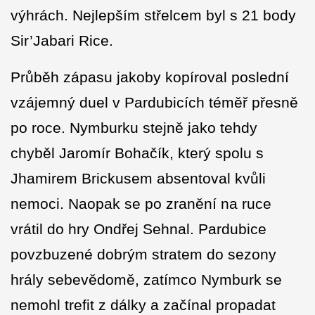
výhrách. Nejlepším střelcem byl s 21 body
Sir’Jabari Rice.
Průběh zápasu jakoby kopíroval poslední
vzájemný duel v Pardubicích téměř přesně
po roce. Nymburku stejně jako tehdy
chyběl Jaromír Bohačík, který spolu s
Jhamirem Brickusem absentoval kvůli
nemoci. Naopak se po zranění na ruce
vrátil do hry Ondřej Sehnal. Pardubice
povzbuzené dobrým stratem do sezony
hrály sebevědomě, zatímco Nymburk se
nemohl trefit z dálky a začínal propadat