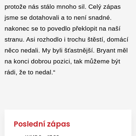
protože nás stálo mnoho sil. Celý zápas
jsme se dotahovali a to není snadné.
nakonec se to povedlo překlopit na naší
stranu. Asi rozhodlo i trochu štěstí, domácí
něco nedali. My byli šťastnější. Bryant měl
na konci dobrou pozici, tak můžeme být
rádi, že to nedal.“
Poslední zápas