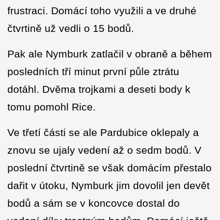
frustraci. Domácí toho využili a ve druhé
čtvrtině už vedli o 15 bodů.
Pak ale Nymburk zatlačil v obraně a během
posledních tří minut první půle ztrátu
dotáhl. Dvěma trojkami a deseti body k
tomu pomohl Rice.
Ve třetí části se ale Pardubice oklepaly a
znovu se ujaly vedení až o sedm bodů. V
poslední čtvrtině se však domácím přestalo
dařit v útoku, Nymburk jim dovolil jen devět
bodů a sám se v koncovce dostal do