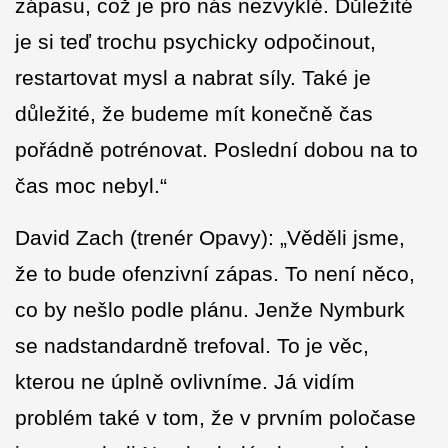
zápasu, což je pro nás nezvyklé. Důležité
je si teď trochu psychicky odpočinout,
restartovat mysl a nabrat síly. Také je
důležité, že budeme mít konečně čas
pořádně potrénovat. Poslední dobou na to
čas moc nebyl.“
David Zach (trenér Opavy): „Věděli jsme,
že to bude ofenzivní zápas. To není něco,
co by nešlo podle plánu. Jenže Nymburk
se nadstandardně trefoval. To je věc,
kterou ne úplně ovlivníme. Já vidím
problém také v tom, že v prvním poločase