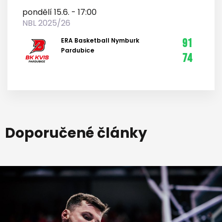
pondělí 15.6. - 17:00
NBL 2025/26
ERA Basketball Nymburk
91
Pardubice
74
Doporučené články