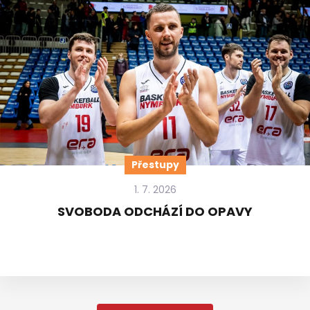
Přestupy
1. 7. 2026
SVOBODA ODCHÁZÍ DO OPAVY