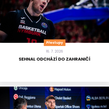
Přestupy
16. 7. 2026
SEHNAL ODCHÁZÍ DO ZAHRANIČÍ