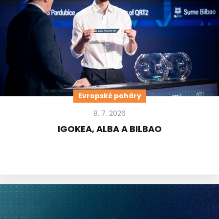
Evropské poháry
8. 7. 2026
IGOKEA, ALBA A BILBAO