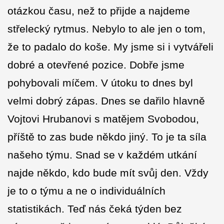
otázkou času, než to přijde a najdeme
střelecký rytmus. Nebylo to ale jen o tom,
že to padalo do koše. My jsme si i vytvářeli
dobré a otevřené pozice. Dobře jsme
pohybovali míčem. V útoku to dnes byl
velmi dobrý zápas. Dnes se dařilo hlavně
Vojtovi Hrubanovi s matějem Svobodou,
příště to zas bude někdo jiný. To je ta síla
našeho týmu. Snad se v každém utkání
najde někdo, kdo bude mít svůj den. Vždy
je to o týmu a ne o individuálních
statistikách. Teď nás čeká týden bez