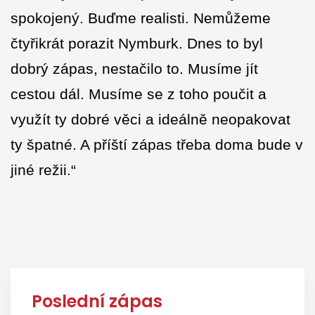
spokojený. Buďme realisti. Nemůžeme
čtyřikrát porazit Nymburk. Dnes to byl
dobrý zápas, nestačilo to. Musíme jít
cestou dál. Musíme se z toho poučit a
využít ty dobré věci a ideálně neopakovat
ty špatné. A příští zápas třeba doma bude v
jiné režii.“
Poslední zápas