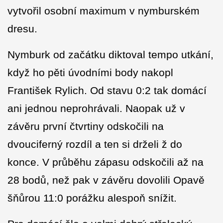
vytvořil osobní maximum v nymburském
dresu.
Nymburk od začátku diktoval tempo utkání,
když ho pěti úvodními body nakopl
František Rylich. Od stavu 0:2 tak domácí
ani jednou neprohrávali. Naopak už v
závěru první čtvrtiny odskočili na
dvouciferný rozdíl a ten si drželi ž do
konce. V průběhu zápasu odskočili až na
28 bodů, než pak v závěru dovolili Opavě
šňůrou 11:0 porážku alespoň snížit.