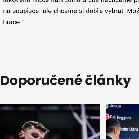
na soupisce, ale chceme si dobře vybrat. Mo
hráče.“
Doporučené články