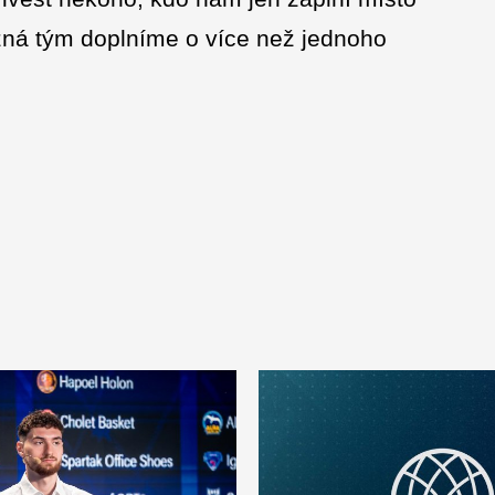
žná tým doplníme o více než jednoho