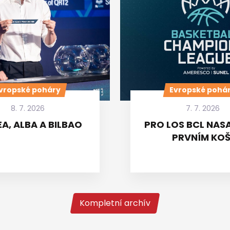
vropské poháry
Evropské pohá
8. 7. 2026
7. 7. 2026
A, ALBA A BILBAO
PRO LOS BCL NASA
PRVNÍM KOŠ
Kompletní archív