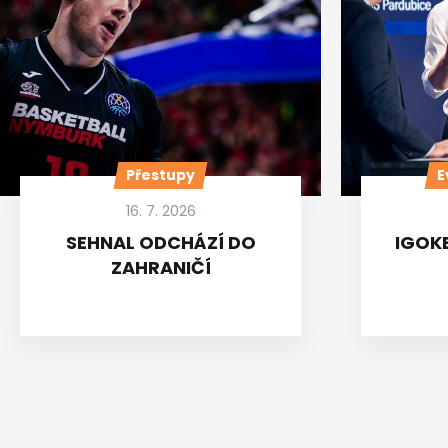
Přestupy
E
16. 7. 2026
SEHNAL ODCHÁZÍ DO
IGOKE
ZAHRANIČÍ