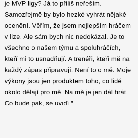
je MVP ligy? Já to příliš neřeším.
Samozřejmě by bylo hezké vyhrát nějaké
ocenění. Věřím, že jsem nejlepším hráčem
v lize. Ale sám bych nic nedokázal. Je to
všechno o našem týmu a spoluhráčích,
kteří mi to usnadňují. A trenéři, kteří mě na
každý zápas připravují. Není to o mě. Moje
výkony jsou jen produktem toho, co lidé
okolo dělají pro mě. Na mě je jen dál hrát.
Co bude pak, se uvidí."