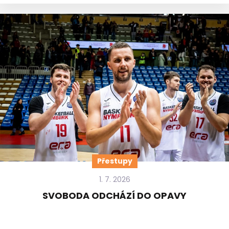
Přestupy
1. 7. 2026
SVOBODA ODCHÁZÍ DO OPAVY