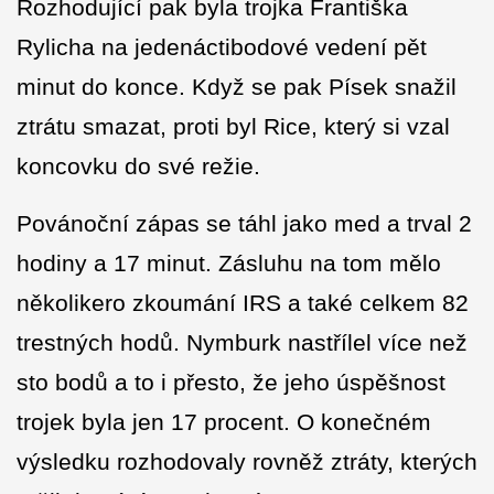
Rozhodující pak byla trojka Františka
Rylicha na jedenáctibodové vedení pět
minut do konce. Když se pak Písek snažil
ztrátu smazat, proti byl Rice, který si vzal
koncovku do své režie.
Povánoční zápas se táhl jako med a trval 2
hodiny a 17 minut. Zásluhu na tom mělo
několikero zkoumání IRS a také celkem 82
trestných hodů. Nymburk nastřílel více než
sto bodů a to i přesto, že jeho úspěšnost
trojek byla jen 17 procent. O konečném
výsledku rozhodovaly rovněž ztráty, kterých