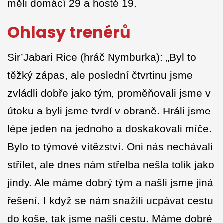
měli domácí 29 a hosté 19.
Ohlasy trenérů
Sir’Jabari Rice (hráč Nymburka): „Byl to
těžký zápas, ale poslední čtvrtinu jsme
zvládli dobře jako tým, proměňovali jsme v
útoku a byli jsme tvrdí v obraně. Hráli jsme
lépe jeden na jednoho a doskakovali míče.
Bylo to týmové vítězství. Oni nás nechávali
střílet, ale dnes nám střelba nešla tolik jako
jindy. Ale máme dobrý tým a našli jsme jiná
řešení. I když se nám snažili ucpávat cestu
do koše, tak jsme našli cestu. Máme dobré