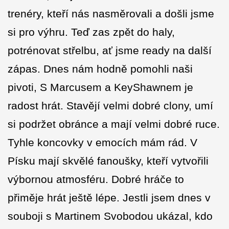
trenéry, kteří nás nasměrovali a došli jsme
si pro výhru. Teď zas zpět do haly,
potrénovat střelbu, ať jsme ready na další
zápas. Dnes nám hodně pomohli naši
pivoti, S Marcusem a KeyShawnem je
radost hrát. Stavějí velmi dobré clony, umí
si podržet obránce a mají velmi dobré ruce.
Tyhle koncovky v emocích mám rád. V
Písku mají skvělé fanoušky, kteří vytvořili
výbornou atmosféru. Dobré hráče to
přiměje hrát ještě lépe. Jestli jsem dnes v
souboji s Martinem Svobodou ukázal, kdo