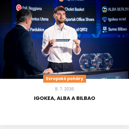
Evropské poháry
8. 7. 2026
IGOKEA, ALBA A BILBAO