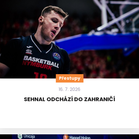
Přestupy
16. 7. 2026
SEHNAL ODCHÁZÍ DO ZAHRANIČÍ