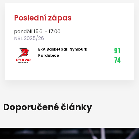
Poslední zápas
pondělí 15.6. - 17:00
NBL 2025/26
ERA Basketball Nymburk
91
Pardubice
74
Doporučené články