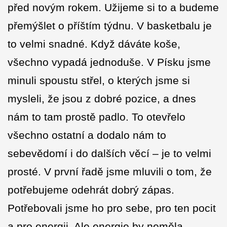
před novým rokem. Užijeme si to a budeme
přemýšlet o příštím týdnu. V basketbalu je
to velmi snadné. Když dáváte koše,
všechno vypadá jednoduše. V Písku jsme
minuli spoustu střel, o kterých jsme si
mysleli, že jsou z dobré pozice, a dnes
nám to tam prostě padlo. To otevřelo
všechno ostatní a dodalo nám to
sebevědomí i do dalších věcí – je to velmi
prosté. V první řadě jsme mluvili o tom, že
potřebujeme odehrát dobrý zápas.
Potřebovali jsme ho pro sebe, pro ten pocit
a pro energii. Ale energie by neměla