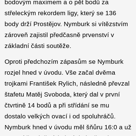
bodovým maximem a o pět bodů za
střeleckým rekordem ligy, který se 136
body drží Prostějov. Nymburk si vítězstvím
zároveň zajistil předčasně prvenství v
základní části soutěže.
Oproti předchozím zápasům se Nymburk
rozjel hned v úvodu. Vše začal dvěma
trojkami František Rylich, následně převzal
štafetu Matěj Svoboda, který dal v první
čtvrtině 14 bodů a při střídání se mu
dostalo velkých ovací i od spoluhráčů.
Nymburk hned v úvodu měl šňůru 16:0 a už