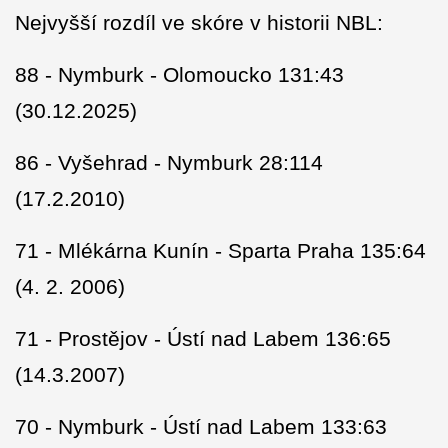
Nejvyšší rozdíl ve skóre v historii NBL:
88 - Nymburk - Olomoucko 131:43
(30.12.2025)
86 - Vyšehrad - Nymburk 28:114
(17.2.2010)
71 - Mlékárna Kunín - Sparta Praha 135:64
(4. 2. 2006)
71 - Prostějov - Ústí nad Labem 136:65
(14.3.2007)
70 - Nymburk - Ústí nad Labem 133:63