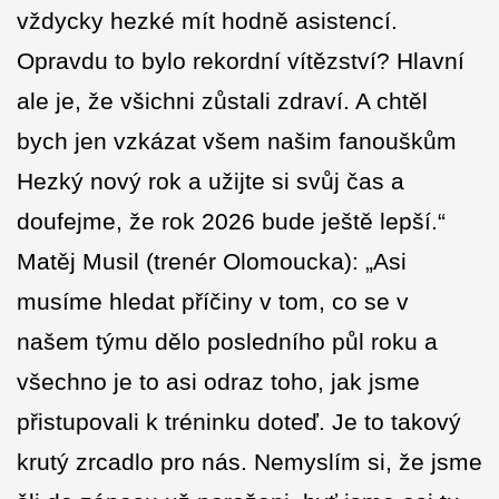
vždycky hezké mít hodně asistencí.
Opravdu to bylo rekordní vítězství? Hlavní
ale je, že všichni zůstali zdraví. A chtěl
bych jen vzkázat všem našim fanouškům
Hezký nový rok a užijte si svůj čas a
doufejme, že rok 2026 bude ještě lepší.“
Matěj Musil (trenér Olomoucka): „Asi
musíme hledat příčiny v tom, co se v
našem týmu dělo posledního půl roku a
všechno je to asi odraz toho, jak jsme
přistupovali k tréninku doteď. Je to takový
krutý zrcadlo pro nás. Nemyslím si, že jsme