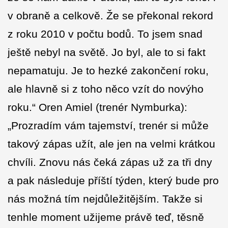
v obraně a celkově. Že se překonal rekord
z roku 2010 v počtu bodů. To jsem snad
ještě nebyl na světě. Jo byl, ale to si fakt
nepamatuju. Je to hezké zakončení roku,
ale hlavně si z toho něco vzít do novýho
roku.“ Oren Amiel (trenér Nymburka):
„Prozradím vám tajemství, trenér si může
takový zápas užít, ale jen na velmi krátkou
chvíli. Znovu nás čeká zápas už za tři dny
a pak následuje příští týden, který bude pro
nás možná tím nejdůležitějším. Takže si
tenhle moment užijeme právě teď, těsně