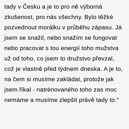
tady v Česku a je to pro ně výborná
zkušenost, pro nás všechny. Bylo těžké
pozvednout morálku v průběhu zápasu. Já
jsem se snažil, nebo snažím se fungovat
nebo pracovat s tou energií toho mužstva
už od toho, co jsem to družstvo převzal,
což je vlastně před týdnem dneska. A je to,
na čem si musíme zakládat, protože jak
jsem říkal - natrénovaného toho zas moc
nemáme a musíme zlepšit právě tady to.“