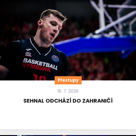
Přestupy
16. 7. 2026
SEHNAL ODCHÁZÍ DO ZAHRANIČÍ