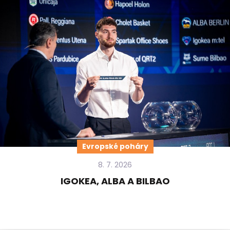
Evropské poháry
8. 7. 2026
IGOKEA, ALBA A BILBAO