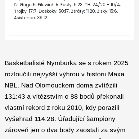
12, Goga 6, Filewich 5. Fauly: 9:23. TH: 24/20 – 10/4.
Trojky: 17:7. Doskoky: 50:17. Ztráty: 11:20. Zisky: 15:6.
Asistence: 39:12.
Basketbalisté Nymburka se s rokem 2025
rozloučili nejvyšší výhrou v historii Maxa
NBL. Nad Olomouckem doma zvítězili
131:43 a vítězstvím o 88 bodů překonali
vlastní rekord z roku 2010, kdy porazili
Vyšehrad 114:28. Úřadující šampiony
zároveň jen o dva body zaostali za svým