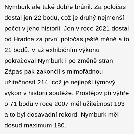
Nymburk ale také dobře bránil. Za poločas
dostal jen 22 bodů, což je druhý nejmenší
počet v jeho historii. Jen v roce 2021 dostal
od Hradce za první poločas ještě méně a to
21 bodů. V až exhibičním výkonu
pokračoval Nymburk i po změně stran.
Zápas pak zakončil s mimořádnou
užitečností 214, což je nejlepší týmový
výkon v historii soutěže. Prostějov při výhře
o 71 bodů v roce 2007 měl užitečnost 193
a to byl dosavadní rekord. Nymburk měl
dosud maximum 180.