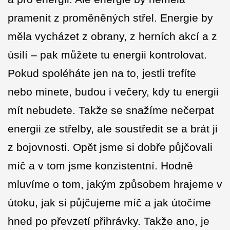
pramenit z proměněných střel. Energie by
měla vycházet z obrany, z herních akcí a z
úsilí – pak můžete tu energii kontrolovat.
Pokud spoléháte jen na to, jestli trefíte
nebo minete, budou i večery, kdy tu energii
mít nebudete. Takže se snažíme nečerpat
energii ze střelby, ale soustředit se a brát ji
z bojovnosti. Opět jsme si dobře půjčovali
míč a v tom jsme konzistentní. Hodně
mluvíme o tom, jakým způsobem hrajeme v
útoku, jak si půjčujeme míč a jak útočíme
hned po převzetí přihrávky. Takže ano, je