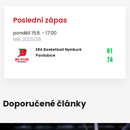
Poslední zápas
pondělí 15.6. - 17:00
NBL 2025/26
ERA Basketball Nymburk
91
Pardubice
74
Doporučené články