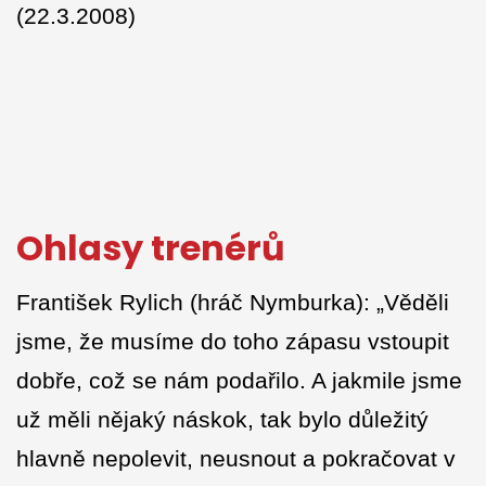
(22.3.2008)
Ohlasy trenérů
František Rylich (hráč Nymburka): „Věděli
jsme, že musíme do toho zápasu vstoupit
dobře, což se nám podařilo. A jakmile jsme
už měli nějaký náskok, tak bylo důležitý
hlavně nepolevit, neusnout a pokračovat v