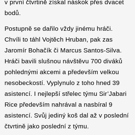
v první čtvrtině získal náskok přes dvacet
bodů.
Postupně se dařilo vždy jinému hráči.
Chvíli to táhl Vojtěch Hruban, pak zas
Jaromír Bohačík či Marcus Santos-Silva.
Hráči bavili slušnou návštěvu 700 diváků
pohlednými akcemi a především velkou
nesobeckostí. Vyplynulo z toho hned 39
asistencí. I nejlepší střelec týmu Sir’Jabari
Rice především nahrával a nasbíral 9
asistencí. Svůj jediný koš dal až v poslední
čtvrtině jako poslední z týmu.