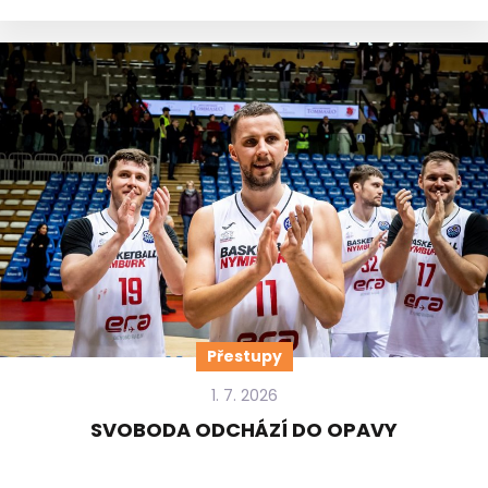
Přestupy
1. 7. 2026
SVOBODA ODCHÁZÍ DO OPAVY