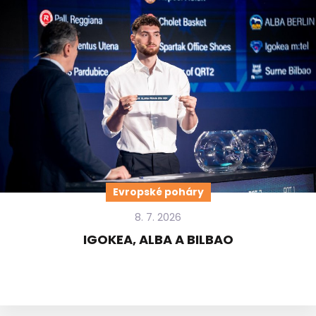
Evropské poháry
8. 7. 2026
IGOKEA, ALBA A BILBAO