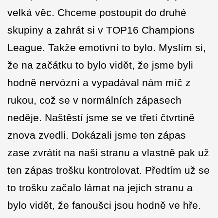
velká věc. Chceme postoupit do druhé
skupiny a zahrát si v TOP16 Champions
League. Takže emotivní to bylo. Myslím si,
že na začátku to bylo vidět, že jsme byli
hodně nervózní a vypadával nám míč z
rukou, což se v normálních zápasech
neděje. Naštěstí jsme se ve třetí čtvrtině
znova zvedli. Dokázali jsme ten zápas
zase zvrátit na naši stranu a vlastně pak už
ten zápas trošku kontrolovat. Předtím už se
to trošku začalo lámat na jejich stranu a
bylo vidět, že fanoušci jsou hodně ve hře.