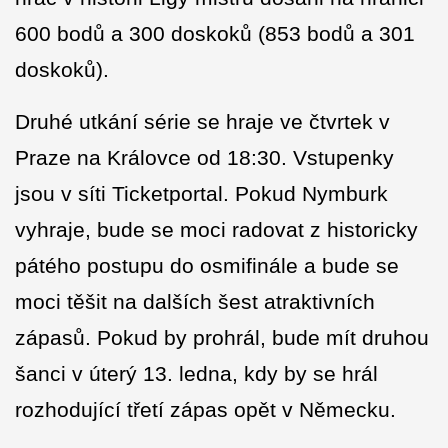
600 bodů a 300 doskoků (853 bodů a 301
doskoků).
Druhé utkání série se hraje ve čtvrtek v
Praze na Královce od 18:30. Vstupenky
jsou v síti Ticketportal. Pokud Nymburk
vyhraje, bude se moci radovat z historicky
pátého postupu do osmifinále a bude se
moci těšit na dalších šest atraktivních
zápasů. Pokud by prohrál, bude mít druhou
šanci v úterý 13. ledna, kdy by se hrál
rozhodující třetí zápas opět v Německu.