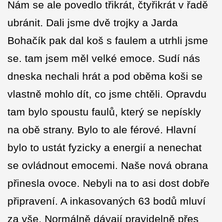
Nám se ale povedlo třikrát, čtyřikrát v řadě
ubránit. Dali jsme dvě trojky a Jarda
Bohačík pak dal koš s faulem a utrhli jsme
se. tam jsem měl velké emoce. Sudí nás
dneska nechali hrát a pod oběma koši se
vlastně mohlo dít, co jsme chtěli. Opravdu
tam bylo spoustu faulů, který se nepískly
na obě strany. Bylo to ale férové. Hlavní
bylo to ustát fyzicky a energií a nenechat
se ovládnout emocemi. Naše nová obrana
přinesla ovoce. Nebyli na to asi dost dobře
připravení. A inkasovaných 63 bodů mluví
za vše. Normálně dávají pravidelně přes