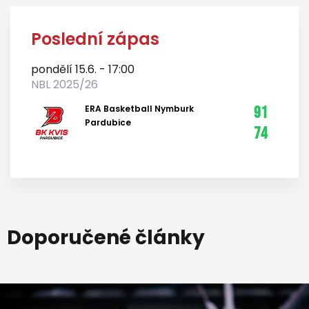
Poslední zápas
pondělí 15.6. - 17:00
NBL 2025/26
ERA Basketball Nymburk
91
Pardubice
74
Doporučené články