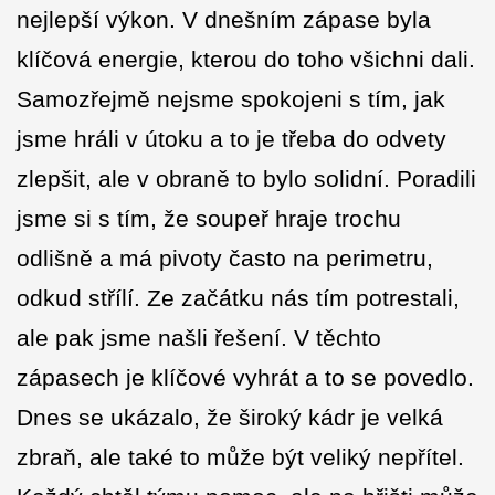
nejlepší výkon. V dnešním zápase byla
klíčová energie, kterou do toho všichni dali.
Samozřejmě nejsme spokojeni s tím, jak
jsme hráli v útoku a to je třeba do odvety
zlepšit, ale v obraně to bylo solidní. Poradili
jsme si s tím, že soupeř hraje trochu
odlišně a má pivoty často na perimetru,
odkud střílí. Ze začátku nás tím potrestali,
ale pak jsme našli řešení. V těchto
zápasech je klíčové vyhrát a to se povedlo.
Dnes se ukázalo, že široký kádr je velká
zbraň, ale také to může být veliký nepřítel.