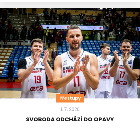
Přestupy
1. 7. 2026
SVOBODA ODCHÁZÍ DO OPAVY