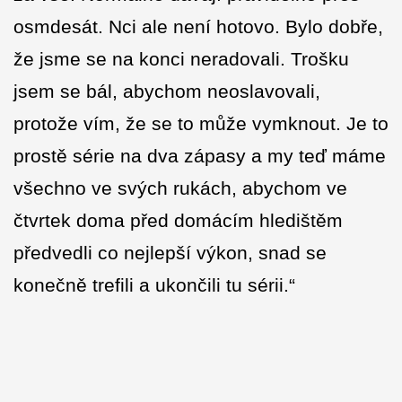
osmdesát. Nci ale není hotovo. Bylo dobře,
že jsme se na konci neradovali. Trošku
jsem se bál, abychom neoslavovali,
protože vím, že se to může vymknout. Je to
prostě série na dva zápasy a my teď máme
všechno ve svých rukách, abychom ve
čtvrtek doma před domácím hledištěm
předvedli co nejlepší výkon, snad se
konečně trefili a ukončili tu sérii.“