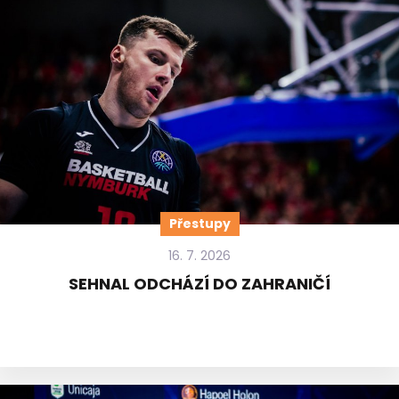
Přestupy
16. 7. 2026
SEHNAL ODCHÁZÍ DO ZAHRANIČÍ