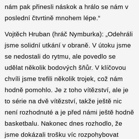
nám pak přinesli náskok a hrálo se nám v
poslední čtvrtině mnohem lépe.“
Vojtěch Hruban (hráč Nymburka): „Odehráli
jsme solidní utkání v obraně. V útoku jsme
se nedostali do rytmu, ale povedlo se
udělat několik bodových šňůr. V klíčovou
chvíli jsme trefili několik trojek, což nám
hodně pomohlo. Je z toho vítězství, ale je
to série na dvě vítězství, takže ještě nic
není rozhodnuté a je před námi ještě hodně
basketbalu. Nakonec dnes rozhodlo, že
jsme dokázali trošku víc rozpohybovat