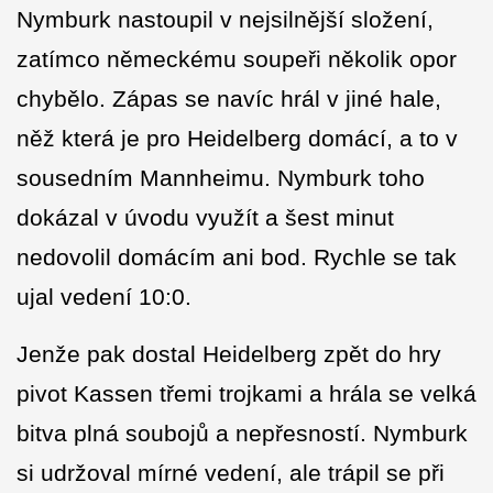
Nymburk nastoupil v nejsilnější složení,
zatímco německému soupeři několik opor
chybělo. Zápas se navíc hrál v jiné hale,
něž která je pro Heidelberg domácí, a to v
sousedním Mannheimu. Nymburk toho
dokázal v úvodu využít a šest minut
nedovolil domácím ani bod. Rychle se tak
ujal vedení 10:0.
Jenže pak dostal Heidelberg zpět do hry
pivot Kassen třemi trojkami a hrála se velká
bitva plná soubojů a nepřesností. Nymburk
si udržoval mírné vedení, ale trápil se při