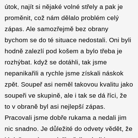
útok, najít si nějaké volné střely a pak je
proměnit, což nám dělalo problém celý
zápas. Ale samozřejmě bez obrany
bychom se do té situace nedostali. Oni byli
hodně zalezlí pod košem a bylo třeba je
rozhýbat. když se dotáhli, tak jsme
nepanikařili a rychle jsme získali náskok
zpět. Soupeř asi neměl takovou kvalitu jako
soupeři ve skupině, ale i tak se dá říci, že
to v obraně byl asi nejlepší zápas.
Pracovali jsme dobře rukama a nedali jim
nic snadno. Je důležité do odvety vědět, že