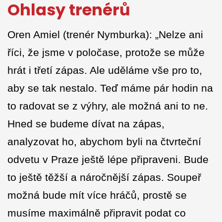
Ohlasy trenérů
Oren Amiel (trenér Nymburka): „Nelze ani
říci, že jsme v poločase, protože se může
hrát i třetí zápas. Ale uděláme vše pro to,
aby se tak nestalo. Teď máme pár hodin na
to radovat se z výhry, ale možná ani to ne.
Hned se budeme dívat na zápas,
analyzovat ho, abychom byli na čtvrteční
odvetu v Praze ještě lépe připraveni. Bude
to ještě těžší a náročnější zápas. Soupeř
možná bude mít více hráčů, prostě se
musíme maximálně připravit podat co