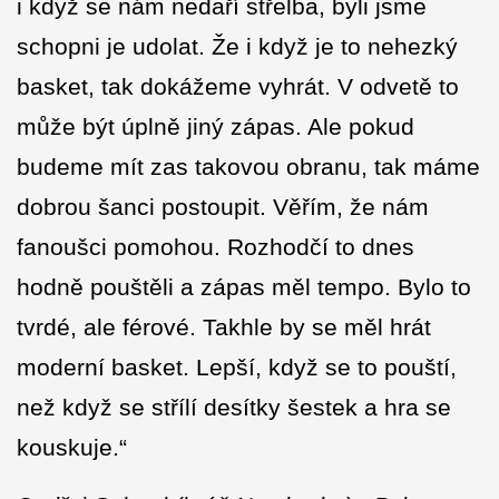
i když se nám nedaří střelba, byli jsme
schopni je udolat. Že i když je to nehezký
basket, tak dokážeme vyhrát. V odvetě to
může být úplně jiný zápas. Ale pokud
budeme mít zas takovou obranu, tak máme
dobrou šanci postoupit. Věřím, že nám
fanoušci pomohou. Rozhodčí to dnes
hodně pouštěli a zápas měl tempo. Bylo to
tvrdé, ale férové. Takhle by se měl hrát
moderní basket. Lepší, když se to pouští,
než když se střílí desítky šestek a hra se
kouskuje.“