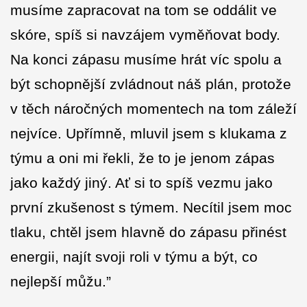
musíme zapracovat na tom se oddálit ve
skóre, spíš si navzájem vyměňovat body.
Na konci zápasu musíme hrát víc spolu a
být schopnější zvládnout náš plán, protože
v těch náročných momentech na tom záleží
nejvíce. Upřímně, mluvil jsem s klukama z
týmu a oni mi řekli, že to je jenom zápas
jako každý jiný. Ať si to spíš vezmu jako
první zkušenost s týmem. Necítil jsem moc
tlaku, chtěl jsem hlavně do zápasu přinést
energii, najít svoji roli v týmu a být, co
nejlepší můžu.”