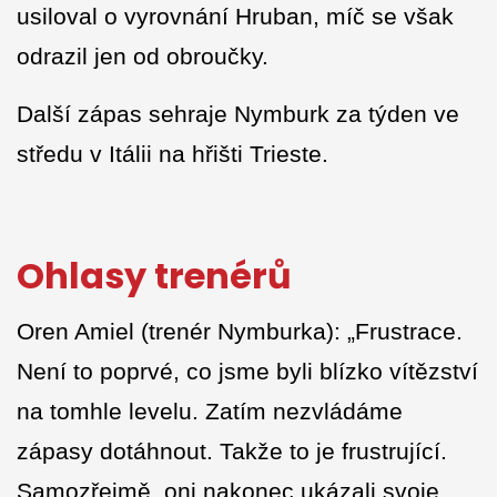
usiloval o vyrovnání Hruban, míč se však
odrazil jen od obroučky.
Další zápas sehraje Nymburk za týden ve
středu v Itálii na hřišti Trieste.
Ohlasy trenérů
Oren Amiel (trenér Nymburka): „Frustrace.
Není to poprvé, co jsme byli blízko vítězství
na tomhle levelu. Zatím nezvládáme
zápasy dotáhnout. Takže to je frustrující.
Samozřejmě, oni nakonec ukázali svoje