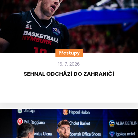
Přestupy
16. 7. 2026
SEHNAL ODCHÁZÍ DO ZAHRANIČÍ