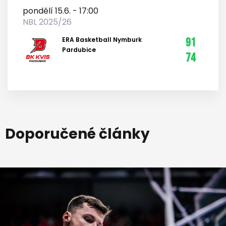
pondělí 15.6. - 17:00
NBL 2025/26
ERA Basketball Nymburk
91
Pardubice
74
Doporučené články