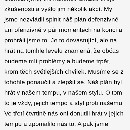
zkušenosti a vyšlo jim několik akcí. My
jsme nezvládli splnit náš plán defenzivně
ani ofenzivně v pár momentech na konci a
prohráli jsme to. Je to devastující, ale na
hrát na tomhle levelu znamená, že občas
budeme mít problémy a budeme trpět,
krom těch světlejších chvilek. Musíme se z
tohohle ponaučit a zlepšit se. Náš plán byl
hrát v našem tempu, v našem stylu. O tom
to je vždy, jejich tempo a styl proti našemu.
Ve třetí čtvrtině nás oni donutili hrát v jejich
tempu a zpomalilo nás to. A pak jsme