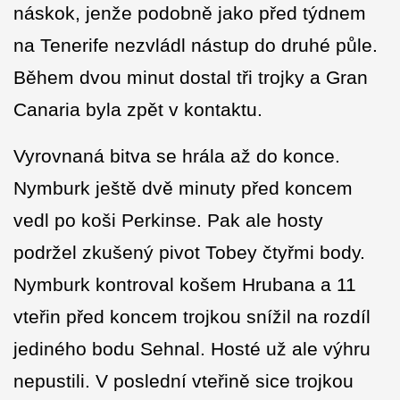
náskok, jenže podobně jako před týdnem
na Tenerife nezvládl nástup do druhé půle.
Během dvou minut dostal tři trojky a Gran
Canaria byla zpět v kontaktu.
Vyrovnaná bitva se hrála až do konce.
Nymburk ještě dvě minuty před koncem
vedl po koši Perkinse. Pak ale hosty
podržel zkušený pivot Tobey čtyřmi body.
Nymburk kontroval košem Hrubana a 11
vteřin před koncem trojkou snížil na rozdíl
jediného bodu Sehnal. Hosté už ale výhru
nepustili. V poslední vteřině sice trojkou