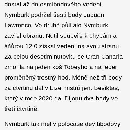
dostal až do osmibodového vedení.
Nymburk podržel šesti body Jaquan
Lawrence. Ve druhé půli ale Nymburk
zavřel obranu. Nutil soupeře k chybám a
šňůrou 12:0 získal vedení na svou stranu.
Za celou desetiminutovku se Gran Canaria
zmohla na jeden koš Tobeyho a na jeden
proměněný trestný hod. Méně než tři body
za čtvrtinu dal v Lize mistrů jen. Besiktas,
který v roce 2020 dal Dijonu dva body ve
třetí čtvrtině.
Nymburk tak měl v poločase devítibodový