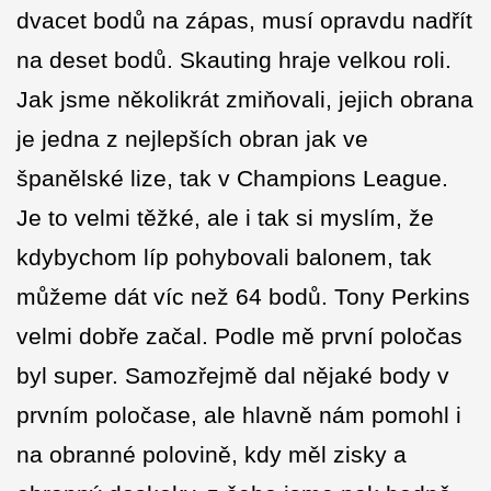
dvacet bodů na zápas, musí opravdu nadřít
na deset bodů. Skauting hraje velkou roli.
Jak jsme několikrát zmiňovali, jejich obrana
je jedna z nejlepších obran jak ve
španělské lize, tak v Champions League.
Je to velmi těžké, ale i tak si myslím, že
kdybychom líp pohybovali balonem, tak
můžeme dát víc než 64 bodů. Tony Perkins
velmi dobře začal. Podle mě první poločas
byl super. Samozřejmě dal nějaké body v
prvním poločase, ale hlavně nám pomohl i
na obranné polovině, kdy měl zisky a