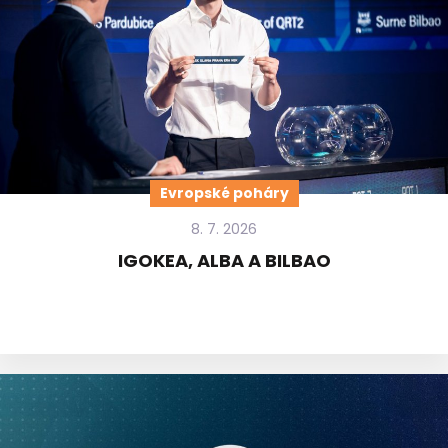
Evropské poháry
8. 7. 2026
IGOKEA, ALBA A BILBAO