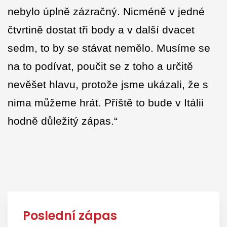
nebylo úplně zázračný. Nicméně v jedné
čtvrtině dostat tři body a v další dvacet
sedm, to by se stávat nemělo. Musíme se
na to podívat, poučit se z toho a určitě
nevěšet hlavu, protože jsme ukázali, že s
nima můžeme hrát. Příště to bude v Itálii
hodně důležitý zápas.“
Poslední zápas