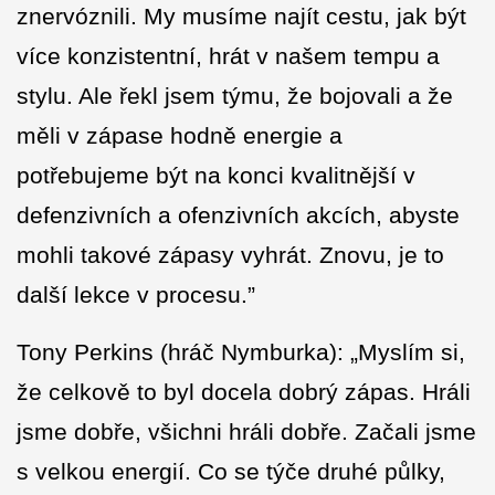
znervóznili. My musíme najít cestu, jak být
více konzistentní, hrát v našem tempu a
stylu. Ale řekl jsem týmu, že bojovali a že
měli v zápase hodně energie a
potřebujeme být na konci kvalitnější v
defenzivních a ofenzivních akcích, abyste
mohli takové zápasy vyhrát. Znovu, je to
další lekce v procesu.”
Tony Perkins (hráč Nymburka): „Myslím si,
že celkově to byl docela dobrý zápas. Hráli
jsme dobře, všichni hráli dobře. Začali jsme
s velkou energií. Co se týče druhé půlky,