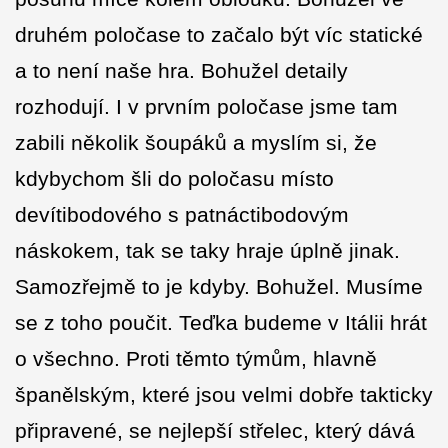
druhém poločase to začalo být víc statické
a to není naše hra. Bohužel detaily
rozhodují. I v prvním poločase jsme tam
zabili několik šoupáků a myslím si, že
kdybychom šli do poločasu místo
devítibodového s patnáctibodovým
náskokem, tak se taky hraje úplně jinak.
Samozřejmě to je kdyby. Bohužel. Musíme
se z toho poučit. Teďka budeme v Itálii hrát
o všechno. Proti těmto týmům, hlavně
španělským, které jsou velmi dobře takticky
připravené, se nejlepší střelec, který dává