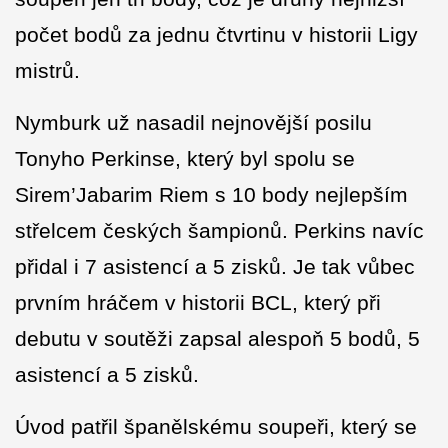
počet bodů za jednu čtvrtinu v historii Ligy
mistrů.
Nymburk už nasadil nejnovější posilu
Tonyho Perkinse, který byl spolu se
Sirem’Jabarim Riem s 10 body nejlepším
střelcem českých šampionů. Perkins navíc
přidal i 7 asistencí a 5 zisků. Je tak vůbec
prvním hráčem v historii BCL, který při
debutu v soutěži zapsal alespoň 5 bodů, 5
asistencí a 5 zisků.
Úvod patřil španělskému soupeři, který se