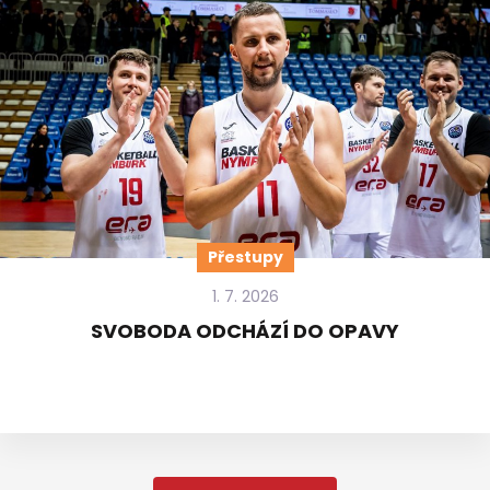
Přestupy
1. 7. 2026
SVOBODA ODCHÁZÍ DO OPAVY