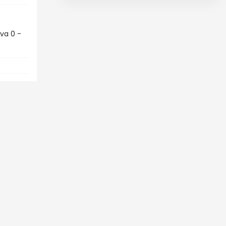
lva 0 -