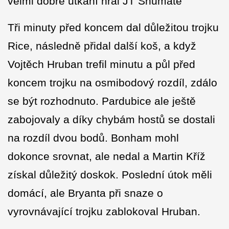
velmi dobré utkání hrál JT Shumate
Tři minuty před koncem dal důležitou trojku
Rice, následně přidal další koš, a když
Vojtěch Hruban trefil minutu a půl před
koncem trojku na osmibodový rozdíl, zdálo
se být rozhodnuto. Pardubice ale ještě
zabojovaly a díky chybám hostů se dostali
na rozdíl dvou bodů. Bonham mohl
dokonce srovnat, ale nedal a Martin Kříž
získal důležitý doskok. Poslední útok měli
domácí, ale Bryanta při snaze o
vyrovnávající trojku zablokoval Hruban.