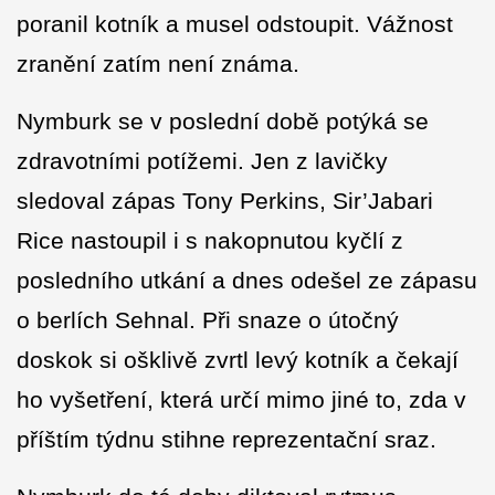
poranil kotník a musel odstoupit. Vážnost
zranění zatím není známa.
Nymburk se v poslední době potýká se
zdravotními potížemi. Jen z lavičky
sledoval zápas Tony Perkins, Sir’Jabari
Rice nastoupil i s nakopnutou kyčlí z
posledního utkání a dnes odešel ze zápasu
o berlích Sehnal. Při snaze o útočný
doskok si ošklivě zvrtl levý kotník a čekají
ho vyšetření, která určí mimo jiné to, zda v
příštím týdnu stihne reprezentační sraz.