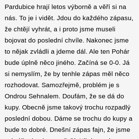
Pardubice hrají letos výborně a věří si na
nás. To je i vidět. Jdou do každého zápasu,
že chtějí vyhrát, a i proto jsme museli
bojovat do poslední chvíle. Nakonec jsme
to nějak zvládli a jdeme dál. Ale ten Pohár
bude úplně něco jiného. Začíná se 0-0. Já
si nemyslím, že by tenhle zápas měl něco
rozhodovat. Samozřejmě, problém je s
Ondrou Sehnalem. Doufám, že se dá do
kupy. Obecně jsme takový trochu rozpadlý
poslední dobou. Dáme se trochu do kupy a
bude to dobré. Dnešní zápas fajn, že jsme