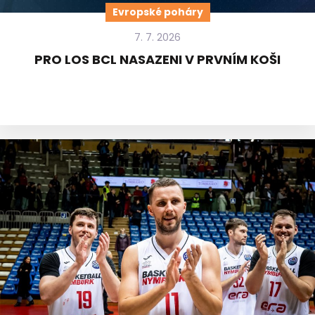
Evropské poháry
7. 7. 2026
PRO LOS BCL NASAZENI V PRVNÍM KOŠI