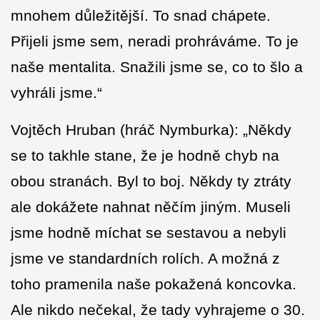
mnohem důležitější. To snad chápete.
Přijeli jsme sem, neradi prohráváme. To je
naše mentalita. Snažili jsme se, co to šlo a
vyhráli jsme.“
Vojtěch Hruban (hráč Nymburka): „Někdy
se to takhle stane, že je hodně chyb na
obou stranách. Byl to boj. Někdy ty ztráty
ale dokážete nahnat něčím jiným. Museli
jsme hodně míchat se sestavou a nebyli
jsme ve standardních rolích. A možná z
toho pramenila naše pokažená koncovka.
Ale nikdo nečekal, že tady vyhrajeme o 30.