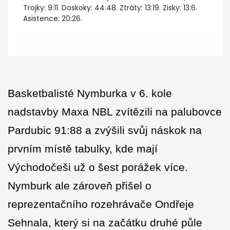
Trojky: 9:11. Doskoky: 44:48. Ztráty: 13:19. Zisky: 13:6.
Asistence: 20:26.
Basketbalisté Nymburka v 6. kole
nadstavby Maxa NBL zvítězili na palubovce
Pardubic 91:88 a zvýšili svůj náskok na
prvním místě tabulky, kde mají
Východočeši už o šest porážek více.
Nymburk ale zároveň přišel o
reprezentačního rozehrávače Ondřeje
Sehnala, který si na začátku druhé půle