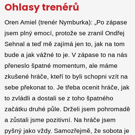
Ohlasy trenérů
Oren Amiel (trenér Nymburka): „Po zápase
jsem plný emocí, protože se zranil Ondřej
Sehnal a teď mě zajímá jen to, jak na tom
bude a jak vážné to je. V zápase to na nás
přeneslo špatné momentum, ale máme
zkušené hráče, kteří to byli schopni vzít na
sebe překonat to. Je třeba ocenit hráče, jak
to zvládli a dostali se z toho špatného
začátku druhé půle. Drželi jsem pohromadě
a zůstali jsme pozitivní. Na hráče jsem
pyšný jako vždy. Samozřejmě, že sobota je