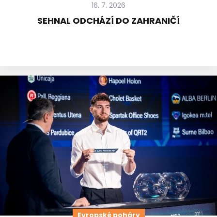
16. 7. 2026
SEHNAL ODCHÁZÍ DO ZAHRANIČÍ
Evropské poháry