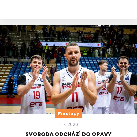
Přestupy
1. 7. 2026
SVOBODA ODCHÁZÍ DO OPAVY