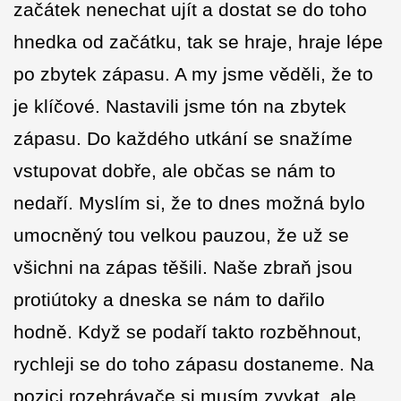
začátek nenechat ujít a dostat se do toho
hnedka od začátku, tak se hraje, hraje lépe
po zbytek zápasu. A my jsme věděli, že to
je klíčové. Nastavili jsme tón na zbytek
zápasu. Do každého utkání se snažíme
vstupovat dobře, ale občas se nám to
nedaří. Myslím si, že to dnes možná bylo
umocněný tou velkou pauzou, že už se
všichni na zápas těšili. Naše zbraň jsou
protiútoky a dneska se nám to dařilo
hodně. Když se podaří takto rozběhnout,
rychleji se do toho zápasu dostaneme. Na
pozici rozehrávače si musím zvykat, ale