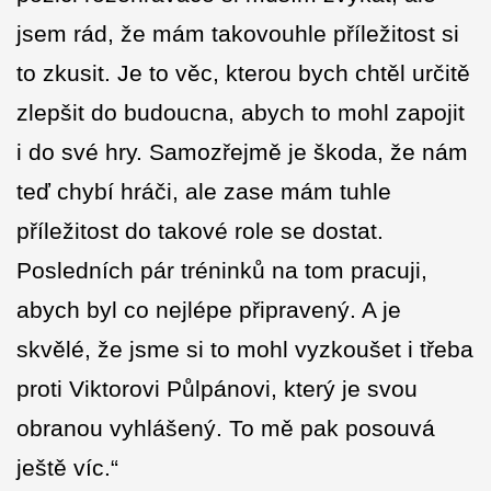
jsem rád, že mám takovouhle příležitost si
to zkusit. Je to věc, kterou bych chtěl určitě
zlepšit do budoucna, abych to mohl zapojit
i do své hry. Samozřejmě je škoda, že nám
teď chybí hráči, ale zase mám tuhle
příležitost do takové role se dostat.
Posledních pár tréninků na tom pracuji,
abych byl co nejlépe připravený. A je
skvělé, že jsme si to mohl vyzkoušet i třeba
proti Viktorovi Půlpánovi, který je svou
obranou vyhlášený. To mě pak posouvá
ještě víc.“