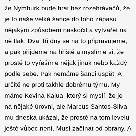
že Nymburk bude hrát bez rozehrávačů, že
je to naše velká šance do toho zápasu
nějakým způsobem naskočit a vytvářet na
ně tlak. Dva, tři dny se na to připravujeme,
a pak přijdeme na hřiště a myslíme si, že
prostě to vyřešíme nějak jinak nebo každý
podle sebe. Pak nemáme šanci uspět. A
určitě ne proti takhle dobrému týmu. My
máme Kevina Kalua, který si myslí, že je
na nějaké úrovni, ale Marcus Santos-Silva
mu dneska ukázal, že prostě na tom levelu
ještě vůbec není. Musí začínat od obrany. A