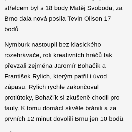
střelcem byl s 18 body Matěj Svoboda, za
Brno dala nová posila Tevin Olison 17
bodů.
Nymburk nastoupil bez klasického
rozehrávače, roli kreativních hráčů tak
převzali zejména Jaromír Bohačík a
František Rylich, kterým patřil i úvod
zápasu. Rylich rychle zakončoval
protiútoky, Bohačík si zkušeně chodil pro
fauly. K tomu domácí skvěle bránili a za
prvních 12 minut dovolili Brnu jen 10 bodů.