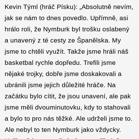
Kevin Týml (hráč Písku): „Absolutně nevím,
jak se nám to dnes povedlo. Upřímně, asi
hrálo roli, že Nymburk byl trošku oslabený
a unavený z té cesty ze Španělska. My
jsme to chtěli využít. Takže jsme hráli náš
basketbal rychle dopředu. Trefili jsme
nějaké trojky, dobře jsme doskakovali a
ubránili jsme jejich důležité hráče. Na
začátku bylo cítit, že jsou unavení, ale pak
jsme měli dvouminutovku, kdy to stahovali
a bylo to pro nás těžké. Ale udrželi jsme to.
Ale nebyl to ten Nymburk jako vždycky.