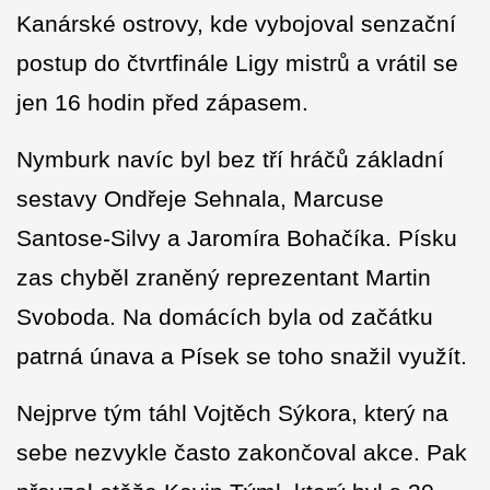
Kanárské ostrovy, kde vybojoval senzační
postup do čtvrtfinále Ligy mistrů a vrátil se
jen 16 hodin před zápasem.
Nymburk navíc byl bez tří hráčů základní
sestavy Ondřeje Sehnala, Marcuse
Santose-Silvy a Jaromíra Bohačíka. Písku
zas chyběl zraněný reprezentant Martin
Svoboda. Na domácích byla od začátku
patrná únava a Písek se toho snažil využít.
Nejprve tým táhl Vojtěch Sýkora, který na
sebe nezvykle často zakončoval akce. Pak