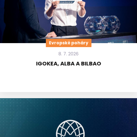
Evropské poháry
8. 7. 2026
IGOKEA, ALBA A BILBAO