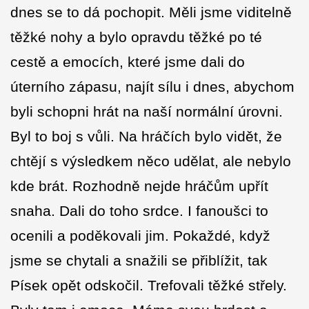
dnes se to dá pochopit. Měli jsme viditelně
těžké nohy a bylo opravdu těžké po té
cestě a emocích, které jsme dali do
úterního zápasu, najít sílu i dnes, abychom
byli schopni hrát na naší normální úrovni.
Byl to boj s vůli. Na hráčích bylo vidět, že
chtějí s výsledkem něco udělat, ale nebylo
kde brát. Rozhodně nejde hráčům upřít
snaha. Dali do toho srdce. I fanoušci to
ocenili a poděkovali jim. Pokaždé, když
jsme se chytali a snažili se přiblížit, tak
Písek opět odskočil. Trefovali těžké střely.