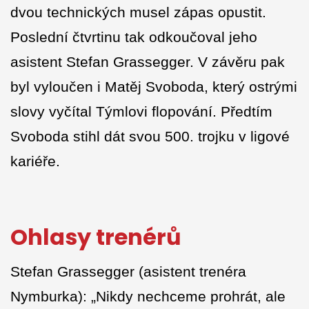
dvou technických musel zápas opustit.
Poslední čtvrtinu tak odkoučoval jeho
asistent Stefan Grassegger. V závěru pak
byl vyloučen i Matěj Svoboda, který ostrými
slovy vyčítal Týmlovi flopování. Předtím
Svoboda stihl dát svou 500. trojku v ligové
kariéře.
Ohlasy trenérů
Stefan Grassegger (asistent trenéra
Nymburka): „Nikdy nechceme prohrát, ale