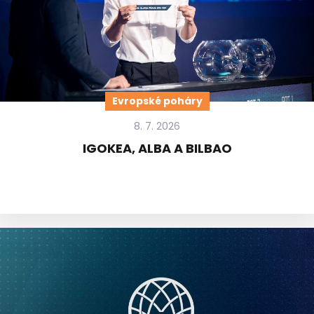
Evropské poháry
8. 7. 2026
IGOKEA, ALBA A BILBAO