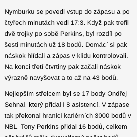
Nymburku se povedl vstup do zápasu a po
čtyřech minutách vedl 17:3. Když pak trefil
dvě trojky po sobě Perkins, byl rozdíl po
šesti minutách už 18 bodů. Domácí si pak
náskok hlídali a zápas v klidu kontrolovali.
Na konci třetí čtvrtiny pak začali náskok
výrazně navyšovat a to až na 43 bodů.
Nejlepším střelcem byl se 17 body Ondřej
Sehnal, který přidal i 8 asistencí. V zápase
tak překonal hranici kariérních 3000 bodů v
NBL. Tony Perkins přidal 16 bodů, celkem