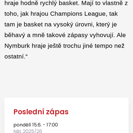
hraje hodně rychlý basket. Mají to vlastně z
toho, jak hrajou Champions League, tak
tam je basket na vysoký úrovni, který je
běhavý a mně takové zápasy vyhovují. Ale
Nymburk hraje ještě trochu jiné tempo než
ostatní.“
Poslední zápas
pondělí 15.6. - 17:00
NBL 2025/26