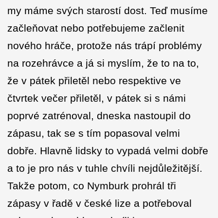
my máme svých starostí dost. Teď musíme
začleňovat nebo potřebujeme začlenit
nového hráče, protože nás trápí problémy
na rozehrávce a já si myslím, že to na to,
že v pátek přiletěl nebo respektive ve
čtvrtek večer přiletěl, v pátek si s námi
poprvé zatrénoval, dneska nastoupil do
zápasu, tak se s tím popasoval velmi
dobře. Hlavně lidsky to vypadá velmi dobře
a to je pro nás v tuhle chvíli nejdůležitější.
Takže potom, co Nymburk prohrál tři
zápasy v řadě v české lize a potřeboval