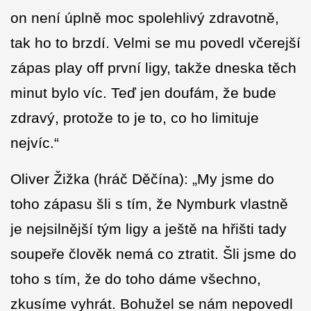
on není úplně moc spolehlivý zdravotně,
tak ho to brzdí. Velmi se mu povedl včerejší
zápas play off první ligy, takže dneska těch
minut bylo víc. Teď jen doufám, že bude
zdravý, protože to je to, co ho limituje
nejvíc.“
Oliver Žižka (hráč Děčína): „My jsme do
toho zápasu šli s tím, že Nymburk vlastně
je nejsilnější tým ligy a ještě na hřišti tady
soupeře člověk nemá co ztratit. Šli jsme do
toho s tím, že do toho dáme všechno,
zkusíme vyhrát. Bohužel se nám nepovedl