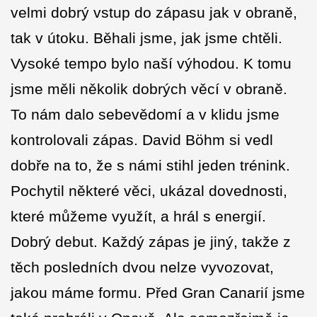
velmi dobrý vstup do zápasu jak v obraně,
tak v útoku. Běhali jsme, jak jsme chtěli.
Vysoké tempo bylo naší výhodou. K tomu
jsme měli několik dobrých věcí v obraně.
To nám dalo sebevědomí a v klidu jsme
kontrolovali zápas. David Böhm si vedl
dobře na to, že s námi stihl jeden trénink.
Pochytil některé věci, ukázal dovednosti,
které můžeme využít, a hrál s energií.
Dobrý debut. Každý zápas je jiný, takže z
těch posledních dvou nelze vyvozovat,
jakou máme formu. Před Gran Canarií jsme