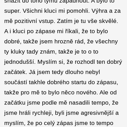
snažit do toho týmu zapadnout. A bylo to
super. Všichni kluci mi pomohli. Výhra a za
mě pozitivní vstup. Zatím je tu vše skvělé.
A i kluci po zápase mi říkali, že to bylo
dobré, takže jsem hrozně rád, že všechny
ty kluky tady znám, takže je to o to
jednodušší. Myslím si, že rozhodl ten dobrý
začátek. Já jsem tedy dlouho nebyl
součástí takhle dobrého startu do zápasu,
takže pro mě to bylo něco nového. Ale od
začátku jsme podle mě nasadili tempo, že
jsme hráli rychleji, byli jsme agresivnější a
myslím, že po celý zápas jsme to tempo