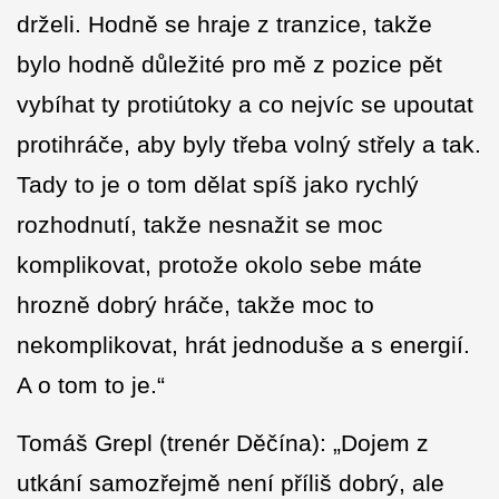
drželi. Hodně se hraje z tranzice, takže
bylo hodně důležité pro mě z pozice pět
vybíhat ty protiútoky a co nejvíc se upoutat
protihráče, aby byly třeba volný střely a tak.
Tady to je o tom dělat spíš jako rychlý
rozhodnutí, takže nesnažit se moc
komplikovat, protože okolo sebe máte
hrozně dobrý hráče, takže moc to
nekomplikovat, hrát jednoduše a s energií.
A o tom to je.“
Tomáš Grepl (trenér Děčína): „Dojem z
utkání samozřejmě není příliš dobrý, ale