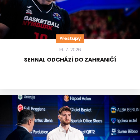
Přestupy
16. 7. 2026
SEHNAL ODCHÁZÍ DO ZAHRANIČÍ