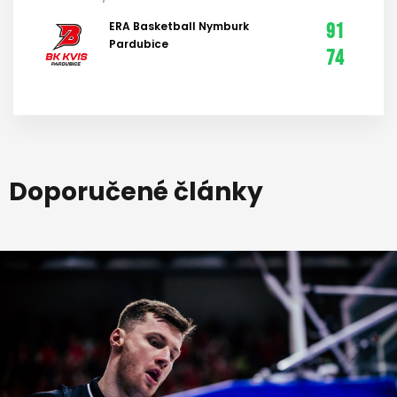
ERA Basketball Nymburk
91
Pardubice
74
Doporučené články