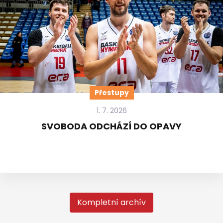
Přestupy
1. 7. 2026
SVOBODA ODCHÁZÍ DO OPAVY
Kompletní archív