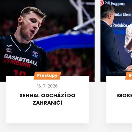
Přestupy
E
16. 7. 2026
SEHNAL ODCHÁZÍ DO
IGOKE
ZAHRANIČÍ