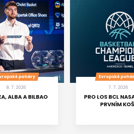
vropské poháry
Evropské pohá
8. 7. 2026
7. 7. 2026
A, ALBA A BILBAO
PRO LOS BCL NASA
PRVNÍM KOŠ