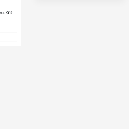
a, Kříž