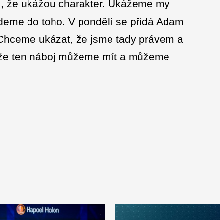
ím, že ukážou charakter. Ukážeme my
deme do toho. V pondělí se přidá Adam
Chceme ukázat, že jsme tady právem a
, že ten náboj můžeme mít a můžeme