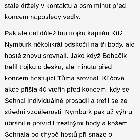
stále držely v kontaktu a osm minut před
koncem naposledy vedly.
Pak ale dal důležitou trojku kapitán Kříž.
Nymburk několikrát odskočil na tři body, ale
hosté znovu srovnali. Jako když Bohačík
trefil trojku o desku, ale minutu před
koncem hostující Tůma srovnal. Klíčová
akce přišla 40 vteřin před koncem, kdy se
Sehnal individuálně prosadil a trefil se ze
střední vzdálenosti. Nymburk pak už výhru
ubránil a potvrdil trestnými hody a košem
Sehnala po chybě hostů při snaze o