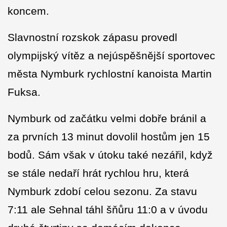
koncem.
Slavnostní rozskok zápasu provedl
olympijský vítěz a nejúspěšnější sportovec
města Nymburk rychlostní kanoista Martin
Fuksa.
Nymburk od začátku velmi dobře bránil a
za prvních 13 minut dovolil hostům jen 15
bodů. Sám však v útoku také nezářil, když
se stále nedaří hrát rychlou hru, která
Nymburk zdobí celou sezonu. Za stavu
7:11 ale Sehnal táhl šňůru 11:0 a v úvodu