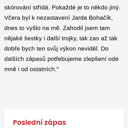
skórování střídá. Pokaždé je to někdo jiný.
Včera byl k nezastavení Jarda Bohačík,
dnes to vyšlo na mě. Zahodil jsem tam
nějaké šestky i další trojky, tak zas až tak
dobře bych ten svůj výkon neviděl. Do
dalších zápasů potřebujeme zlepšení ode
mně i od ostatních."
Poslední zápas