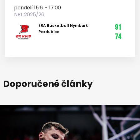
pondělí 15.6. - 17:00
NBL 2025/26
ERA Basketball Nymburk
91
Pardubice
74
Doporučené články