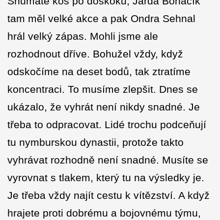
Shumate koš po doskoku, Jarda Bohačík
tam měl velké akce a pak Ondra Sehnal
hrál velký zápas. Mohli jsme ale
rozhodnout dříve. Bohužel vždy, když
odskočíme na deset bodů, tak ztratíme
koncentraci. To musíme zlepšit. Dnes se
ukázalo, že vyhrát není nikdy snadné. Je
třeba to odpracovat. Lidé trochu podceňují
tu nymburskou dynastii, protože takto
vyhrávat rozhodně není snadné. Musíte se
vyrovnat s tlakem, který tu na výsledky je.
Je třeba vždy najít cestu k vítězství. A když
hrajete proti dobrému a bojovnému týmu,