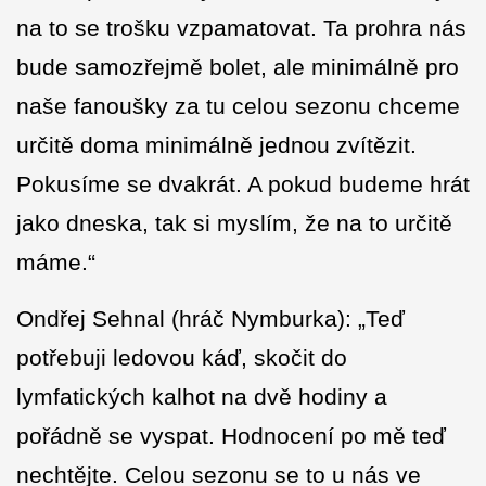
na to se trošku vzpamatovat. Ta prohra nás
bude samozřejmě bolet, ale minimálně pro
naše fanoušky za tu celou sezonu chceme
určitě doma minimálně jednou zvítězit.
Pokusíme se dvakrát. A pokud budeme hrát
jako dneska, tak si myslím, že na to určitě
máme.“
Ondřej Sehnal (hráč Nymburka): „Teď
potřebuji ledovou káď, skočit do
lymfatických kalhot na dvě hodiny a
pořádně se vyspat. Hodnocení po mě teď
nechtějte. Celou sezonu se to u nás ve