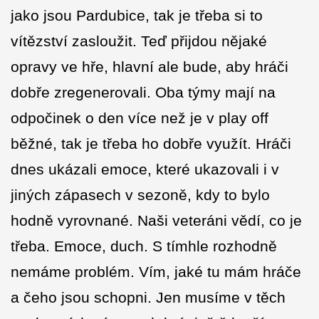
jako jsou Pardubice, tak je třeba si to
vítězství zasloužit. Teď přijdou nějaké
opravy ve hře, hlavní ale bude, aby hráči
dobře zregenerovali. Oba týmy mají na
odpočinek o den více než je v play off
běžné, tak je třeba ho dobře využít. Hráči
dnes ukázali emoce, které ukazovali i v
jiných zápasech v sezoně, kdy to bylo
hodně vyrovnané. Naši veteráni vědí, co je
třeba. Emoce, duch. S tímhle rozhodně
nemáme problém. Vím, jaké tu mám hráče
a čeho jsou schopni. Jen musíme v těch