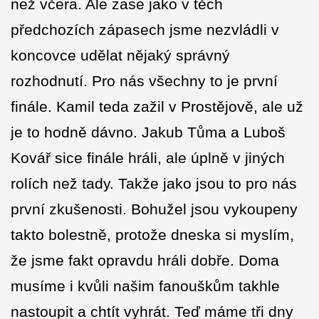
než včera. Ale zase jako v těch
předchozích zápasech jsme nezvládli v
koncovce udělat nějaký správný
rozhodnutí. Pro nás všechny to je první
finále. Kamil teda zažil v Prostějově, ale už
je to hodně dávno. Jakub Tůma a Luboš
Kovář sice finále hráli, ale úplně v jiných
rolích než tady. Takže jako jsou to pro nás
první zkušenosti. Bohužel jsou vykoupeny
takto bolestně, protože dneska si myslím,
že jsme fakt opravdu hráli dobře. Doma
musíme i kvůli našim fanouškům takhle
nastoupit a chtít vyhrát. Teď máme tři dny