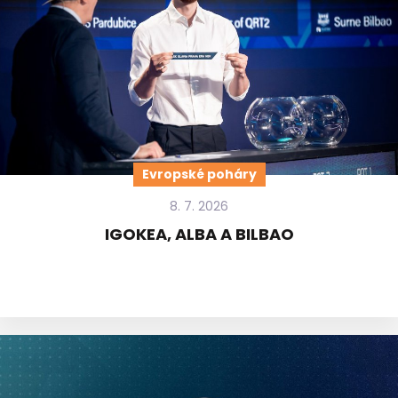
Evropské poháry
8. 7. 2026
IGOKEA, ALBA A BILBAO