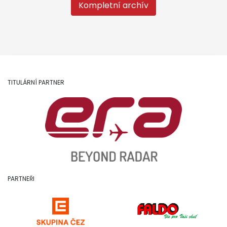
Kompletní archív
TITULÁRNÍ PARTNER
PARTNEŘI