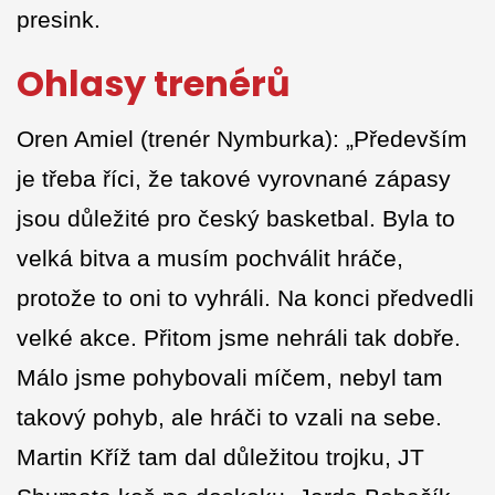
presink.
Ohlasy trenérů
Oren Amiel (trenér Nymburka): „Především
je třeba říci, že takové vyrovnané zápasy
jsou důležité pro český basketbal. Byla to
velká bitva a musím pochválit hráče,
protože to oni to vyhráli. Na konci předvedli
velké akce. Přitom jsme nehráli tak dobře.
Málo jsme pohybovali míčem, nebyl tam
takový pohyb, ale hráči to vzali na sebe.
Martin Kříž tam dal důležitou trojku, JT