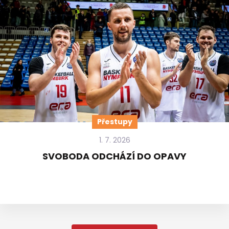
Přestupy
1. 7. 2026
SVOBODA ODCHÁZÍ DO OPAVY