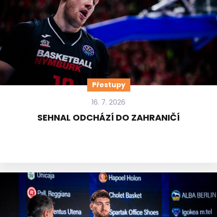
Přestupy
16. 7. 2026
SEHNAL ODCHÁZÍ DO ZAHRANIČÍ