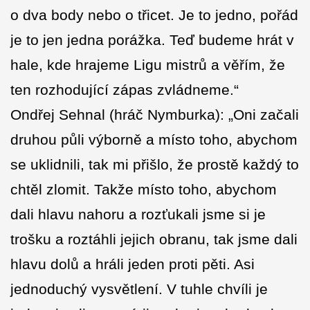
o dva body nebo o třicet. Je to jedno, pořád
je to jen jedna porážka. Teď budeme hrát v
hale, kde hrajeme Ligu mistrů a věřím, že
ten rozhodující zápas zvládneme.“
Ondřej Sehnal (hráč Nymburka): „Oni začali
druhou půli výborně a místo toho, abychom
se uklidnili, tak mi přišlo, že prostě každý to
chtěl zlomit. Takže místo toho, abychom
dali hlavu nahoru a rozťukali jsme si je
trošku a roztáhli jejich obranu, tak jsme dali
hlavu dolů a hráli jeden proti pěti. Asi
jednoduchý vysvětlení. V tuhle chvíli je