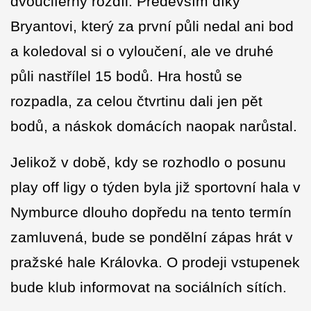
dvouciferný rozdíl. Především díky
Bryantovi, který za první půli nedal ani bod
a koledoval si o vyloučení, ale ve druhé
půli nastřílel 15 bodů. Hra hostů se
rozpadla, za celou čtvrtinu dali jen pět
bodů, a náskok domácích naopak narůstal.
Jelikož v době, kdy se rozhodlo o posunu
play off ligy o týden byla již sportovní hala v
Nymburce dlouho dopředu na tento termín
zamluvená, bude se pondělní zápas hrát v
pražské hale Královka. O prodeji vstupenek
bude klub informovat na sociálních sítích.