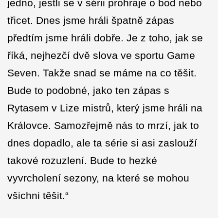
jedno, jestli se v sérii prohraje o bod nebo
třicet. Dnes jsme hráli špatně zápas
předtím jsme hráli dobře. Je z toho, jak se
říká, nejhezčí dvě slova ve sportu Game
Seven. Takže snad se máme na co těšit.
Bude to podobné, jako ten zápas s
Rytasem v Lize mistrů, který jsme hráli na
Královce. Samozřejmě nás to mrzí, jak to
dnes dopadlo, ale ta série si asi zaslouží
takové rozuzlení. Bude to hezké
vyvrcholení sezony, na které se mohou
všichni těšit.“