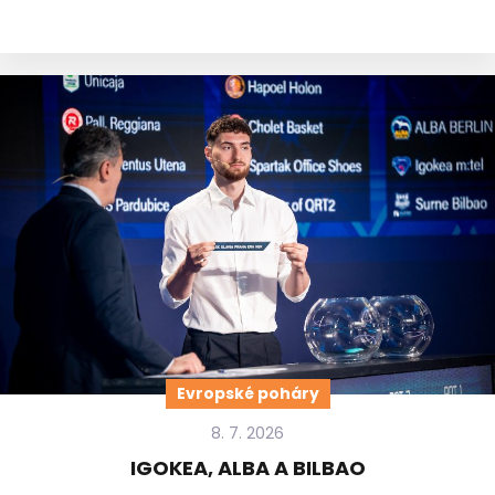
Evropské poháry
8. 7. 2026
IGOKEA, ALBA A BILBAO