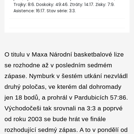
Trojky: 8:6. Doskoky: 49:46. Ztráty: 14:17. Zisky: 7:9.
Asistence: 16:17. Stav série: 3:3.
O titulu v Maxa Národní basketbalové lize
se rozhodne až v posledním sedmém
zápase. Nymburk v šestém utkání nezvládl
druhý poločas, ve kterém dal dohromady
jen 18 bodů, a prohrál v Pardubicích 57:86.
Východočeši tak srovnali na 3:3 a poprvé
od roku 2003 se bude hrát ve finále
rozhodující sedmý zápas. A to v pondělí od