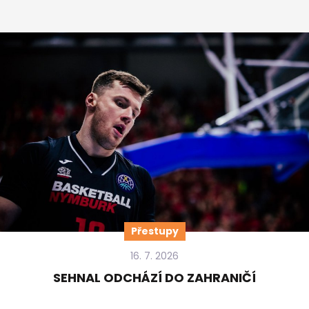
Přestupy
16. 7. 2026
SEHNAL ODCHÁZÍ DO ZAHRANIČÍ