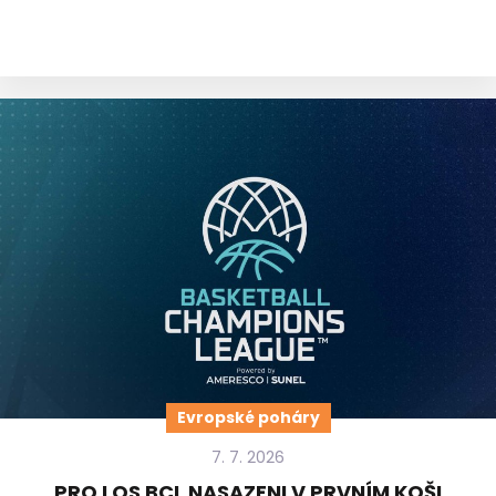
Evropské poháry
7. 7. 2026
PRO LOS BCL NASAZENI V PRVNÍM KOŠI