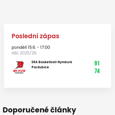
Poslední zápas
pondělí 15.6. - 17:00
NBL 2025/26
ERA Basketball Nymburk
91
Pardubice
74
Doporučené články