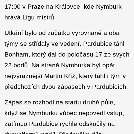
17:00 v Praze na Královce, kde Nymburk
hrává Ligu mistrů.
Utkání bylo od začátku vyrovnané a oba
týmy se střídaly ve vedení. Pardubice táhl
Bonham, který dal do poločasu 17 ze svých
22 bodů. Na straně Nymburka byl opět
nejvýraznější Martin Kříž, který táhl i tým v
předchozích dvou zápasech v Pardubicích.
Zápas se rozhodl na startu druhé půle,
když se Nymburku vůbec nepovedl vstup,
zatímco Pardubice rychle odskočily na