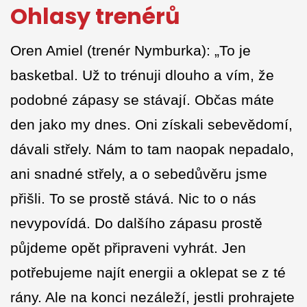
Ohlasy trenérů
Oren Amiel (trenér Nymburka): „To je
basketbal. Už to trénuji dlouho a vím, že
podobné zápasy se stávají. Občas máte
den jako my dnes. Oni získali sebevědomí,
dávali střely. Nám to tam naopak nepadalo,
ani snadné střely, a o sebedůvěru jsme
přišli. To se prostě stává. Nic to o nás
nevypovídá. Do dalšího zápasu prostě
půjdeme opět připraveni vyhrát. Jen
potřebujeme najít energii a oklepat se z té
rány. Ale na konci nezáleží, jestli prohrajete