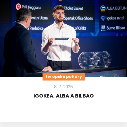
Evropské poháry
8. 7. 2026
IGOKEA, ALBA A BILBAO