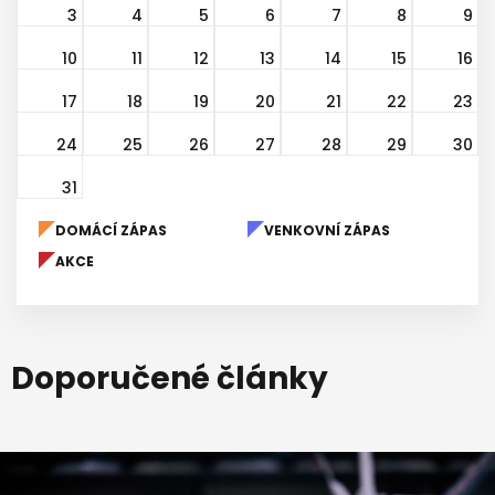
3
4
5
6
7
8
9
10
11
12
13
14
15
16
17
18
19
20
21
22
23
24
25
26
27
28
29
30
31
DOMÁCÍ ZÁPAS
VENKOVNÍ ZÁPAS
AKCE
Doporučené články