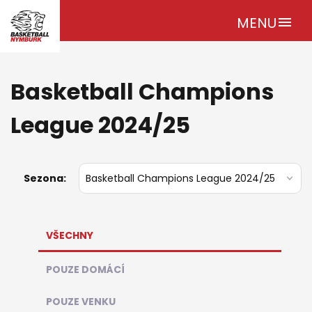
MENU
menu
Basketball Champions
League 2024/25
Sezona:
VŠECHNY
POUZE DOMÁCÍ
POUZE VENKU