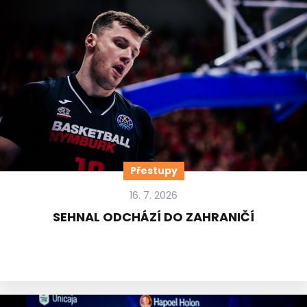
Přestupy
16. 7. 2026
SEHNAL ODCHÁZÍ DO ZAHRANIČÍ