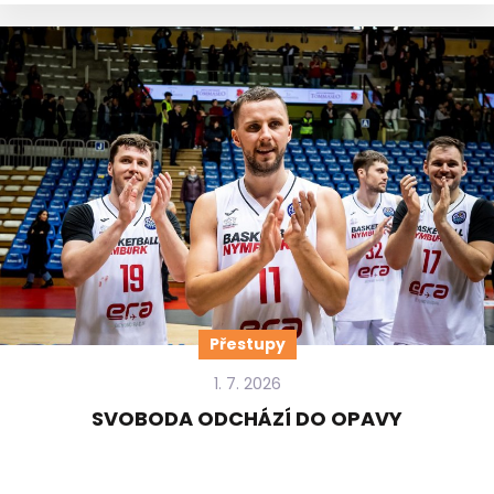
Přestupy
1. 7. 2026
SVOBODA ODCHÁZÍ DO OPAVY