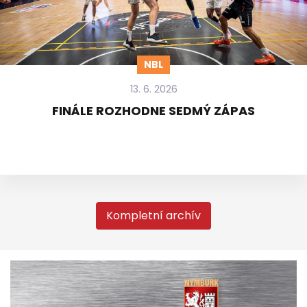
NBL
13. 6. 2026
FINÁLE ROZHODNE SEDMÝ ZÁPAS
Kompletní archív