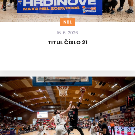
NBL
16. 6. 2026
TITUL ČÍSLO 21