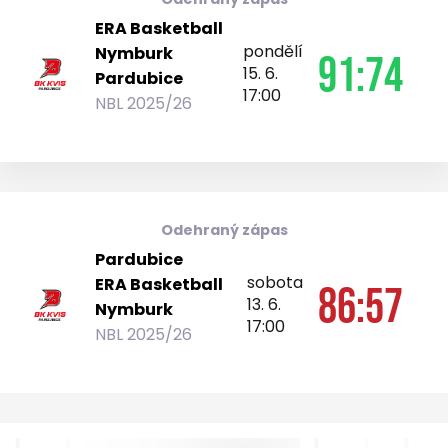
ERA Basketball
pondělí
Nymburk
91:74
15. 6.
Pardubice
17:00
NBL 2025/26
Odehraný zápas
Pardubice
sobota
ERA Basketball
86:57
13. 6.
Nymburk
17:00
NBL 2025/26