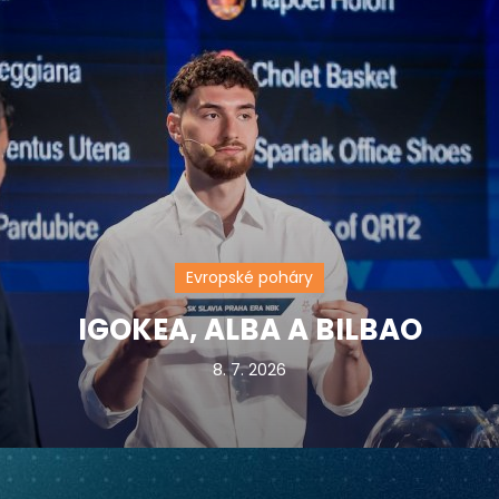
Evropské poháry
IGOKEA, ALBA A BILBAO
8. 7. 2026