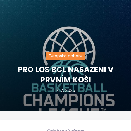
Evropské poháry
PRO LOS BCL NASAZENI V
PRVNÍM KOŠI
7. 7. 2026
Odehraný zápas