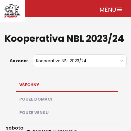
MENU
menu
Kooperativa NBL 2023/24
Sezona:
VŠECHNY
POUZE DOMÁCÍ
POUZE VENKU
sobota