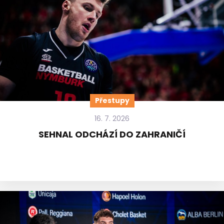
Přestupy
16. 7. 2026
SEHNAL ODCHÁZÍ DO ZAHRANIČÍ