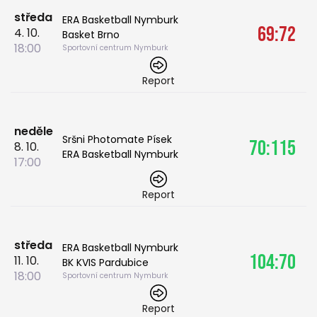
středa
ERA Basketball Nymburk
69:72
4. 10.
Basket Brno
18:00
Sportovní centrum Nymburk
Report
neděle
Sršni Photomate Písek
70:115
8. 10.
ERA Basketball Nymburk
17:00
Report
středa
ERA Basketball Nymburk
104:70
11. 10.
BK KVIS Pardubice
18:00
Sportovní centrum Nymburk
Report