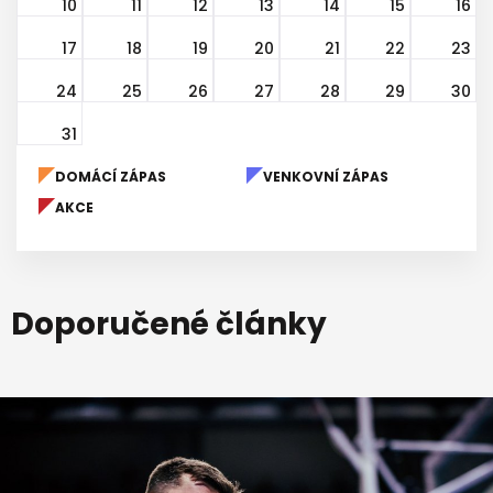
10
11
12
13
14
15
16
17
18
19
20
21
22
23
24
25
26
27
28
29
30
31
DOMÁCÍ ZÁPAS
VENKOVNÍ ZÁPAS
AKCE
Doporučené články