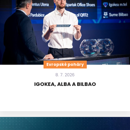
Evropské poháry
8. 7. 2026
IGOKEA, ALBA A BILBAO