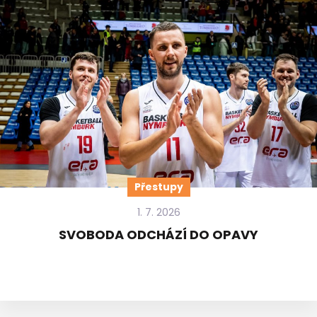
Přestupy
1. 7. 2026
SVOBODA ODCHÁZÍ DO OPAVY